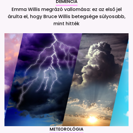
DEMENCIA
Emma Willis megrázó vallomása: ez az első jel
árulta el, hogy Bruce Willis betegsége súlyosabb,
mint hitték
METEOROLÓGIA