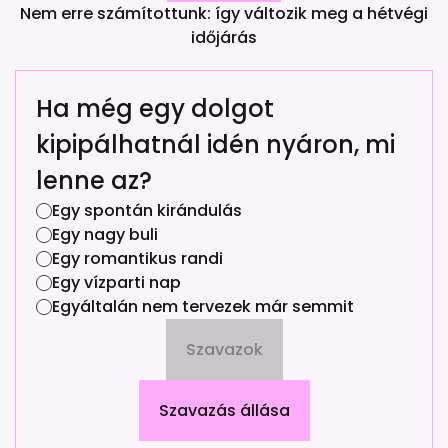
Nem erre számítottunk: így változik meg a hétvégi
időjárás
Ha még egy dolgot
kipipálhatnál idén nyáron, mi
lenne az?
Egy spontán kirándulás
Egy nagy buli
Egy romantikus randi
Egy vízparti nap
Egyáltalán nem tervezek már semmit
Szavazok
Szavazás állása