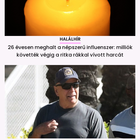
HALÁLHÍR
26 évesen meghalt a népszerű influenszer: milliók
követték végig a ritka rákkal vívott harcát