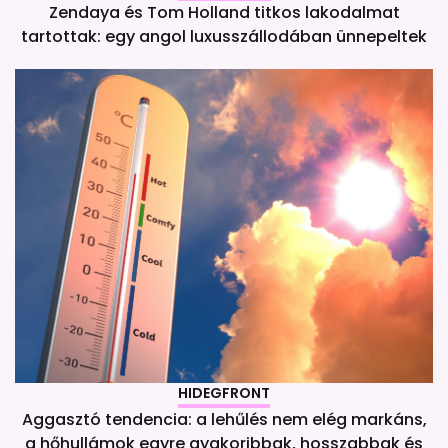
Zendaya és Tom Holland titkos lakodalmat
tartottak: egy angol luxusszállodában ünnepeltek
HIDEGFRONT
Aggasztó tendencia: a lehűlés nem elég markáns,
a hőhullámok egyre gyakoribbak, hosszabbak és