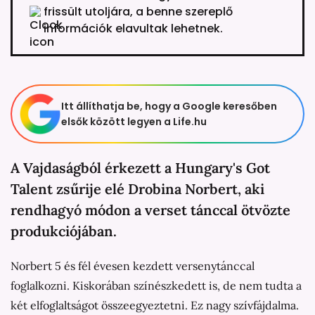
frissült utoljára, a benne szereplő
információk elavultak lehetnek.
Itt állíthatja be, hogy a Google keresőben
elsők között legyen a Life.hu
A Vajdaságból érkezett a Hungary's Got
Talent zsűrije elé Drobina Norbert, aki
rendhagyó módon a verset tánccal ötvözte
produkciójában.
Norbert 5 és fél évesen kezdett versenytánccal
foglalkozni. Kiskorában színészkedett is, de nem tudta a
két elfoglaltságot összeegyeztetni. Ez nagy szívfájdalma.