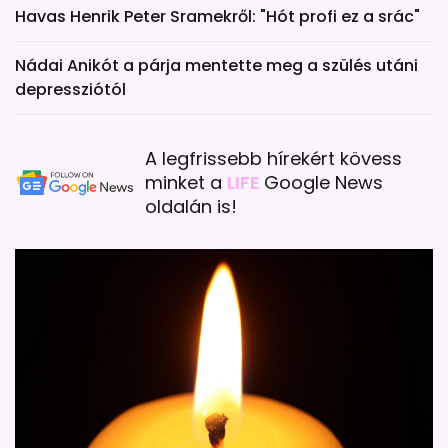
Havas Henrik Peter Sramekről: "Hót profi ez a srác"
Nádai Anikót a párja mentette meg a szülés utáni
depressziótól
A legfrissebb hírekért kövess
minket a
LIFE
Google News
oldalán is!