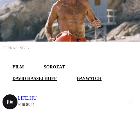
FORRÁS: NBC -
FILM
SOROZAT
DAVID HASSELHOFF
BAYWATCH
LIFE.HU
2016.03.24.