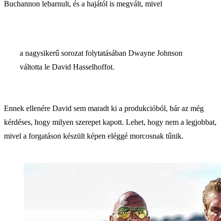
Buchannon lebarnult, és a hajától is megvált, mivel
a nagysikerű sorozat folytatásában Dwayne Johnson
váltotta le David Hasselhoffot.
Ennek ellenére David sem maradt ki a produkcióból, bár az még
kérdéses, hogy milyen szerepet kapott. Lehet, hogy nem a legjobbat,
mivel a forgatáson készült képen eléggé morcosnak tűnik.