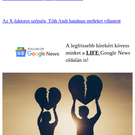
Az X-faktoros szépség, Tóth Andi hatalmas melleket villantott
A legfrissebb hírekért kövess
minket a
LIFE
Google News
oldalán is!