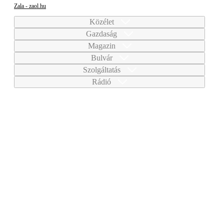
Zala - zaol.hu
Közélet
Gazdaság
Magazin
Bulvár
Szolgáltatás
Rádió