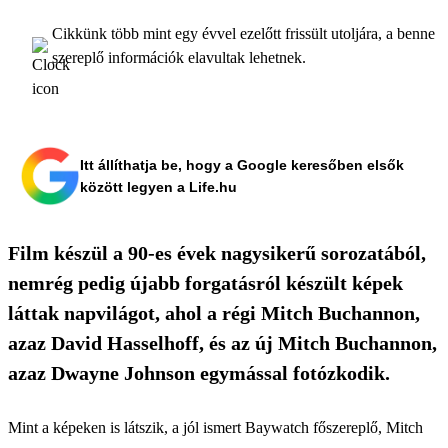
Cikkünk több mint egy évvel ezelőtt frissült utoljára, a benne
szereplő információk elavultak lehetnek.
Itt állíthatja be, hogy a Google keresőben elsők
között legyen a Life.hu
Film készül a 90-es évek nagysikerű sorozatából,
nemrég pedig újabb forgatásról készült képek
láttak napvilágot, ahol a régi Mitch Buchannon,
azaz David Hasselhoff, és az új Mitch Buchannon,
azaz Dwayne Johnson egymással fotózkodik.
Mint a képeken is látszik, a jól ismert Baywatch főszereplő, Mitch