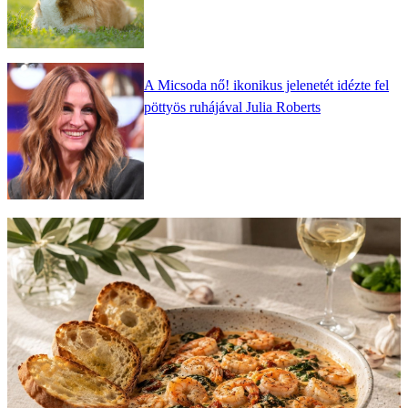
A Micsoda nő! ikonikus jelenetét idézte fel
pöttyös ruhájával Julia Roberts