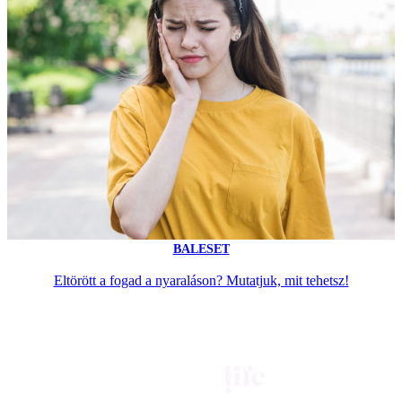
BALESET
Eltörött a fogad a nyaraláson? Mutatjuk, mit tehetsz!