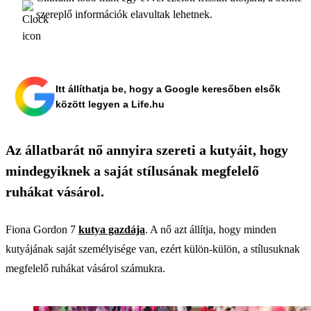
szereplő információk elavultak lehetnek.
Itt állíthatja be, hogy a Google keresőben elsők
között legyen a Life.hu
Az állatbarát nő annyira szereti a kutyáit, hogy
mindegyiknek a saját stílusának megfelelő
ruhákat vásárol.
Fiona Gordon 7
kutya gazdája
. A nő azt állítja, hogy minden
kutyájának saját személyisége van, ezért külön-külön, a stílusuknak
megfelelő ruhákat vásárol számukra.