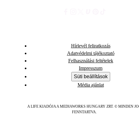
Hírlevél feliratkozás
Adatvédelmi tájékoztató
Felhasználási feltételek
Impresszum
Süti beállítások
Média ajánlat
A LIFE KIADÓJA A MEDIAWORKS HUNGARY ZRT. © MINDEN J
FENNTARTVA.