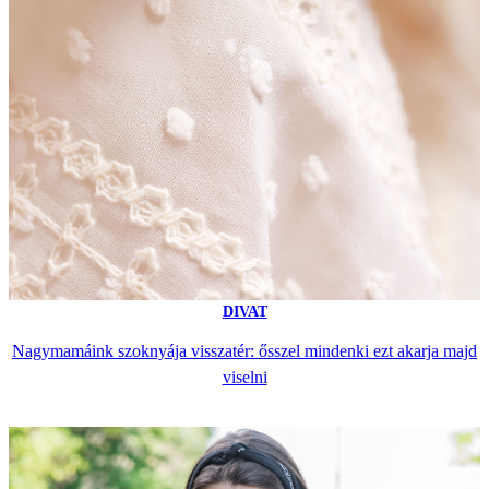
DIVAT
Nagymamáink szoknyája visszatér: ősszel mindenki ezt akarja majd
viselni