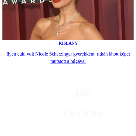
KISLÁNY
Ilyen cuki volt Nicole Scherzinger gyerekként, ritkán látott képet
mutatott a húgával