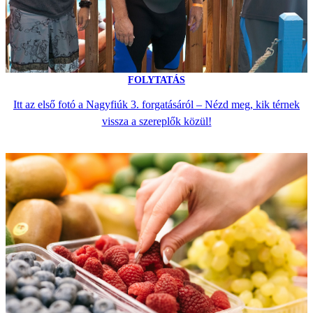
FOLYTATÁS
Itt az első fotó a Nagyfiúk 3. forgatásáról – Nézd meg, kik térnek
vissza a szereplők közül!