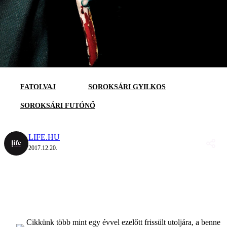
FATOLVAJ
SOROKSÁRI GYILKOS
SOROKSÁRI FUTÓNŐ
LIFE.HU
2017.12.20.
Cikkünk több mint egy évvel ezelőtt frissült utoljára, a benne