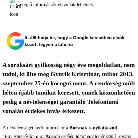
szereplő információk elavultak lehetnek.
Itt állíthatja be, hogy a Google keresőben elsők
között legyen a Life.hu
A soroksári gyilkosság négy éve megoldatlan, nem
tudni, ki ölte meg Gyurik Krisztinát, mikor 2013.
szeptember 25-én kocogni ment. A rendőrség múlt
héten újabb tanúkat keresett, ennek köszönhetően
pedig a névtelenséget garantáló Telefontanú
vonalán érdekes hívás érkezett.
A névtelenséget kérő informátor a
Borsnak is nyilatkozott
:
"Egy ismerősöm a gyilkosság estéjén látott egy fehér színű, koszos