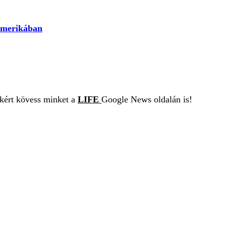
Amerikában
ekért kövess minket a
LIFE
Google News oldalán is!