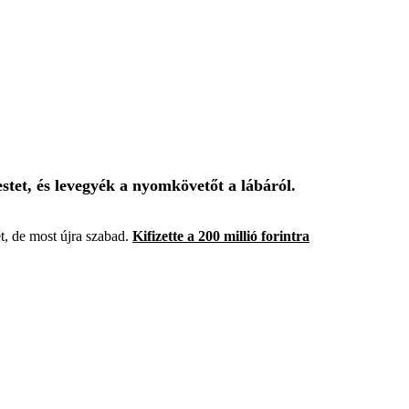
estet, és levegyék a nyomkövetőt a lábáról.
t, de most újra szabad.
Kifizette a 200 millió forintra