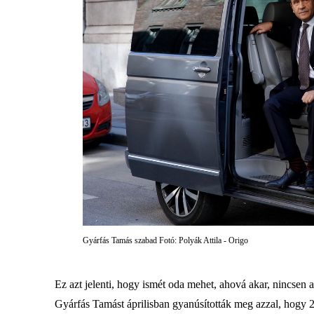
Gyárfás Tamás szabad Fotó: Polyák Attila - Origo
Ez azt jelenti, hogy ismét oda mehet, ahová akar, nincsen
Gyárfás Tamást áprilisban gyanúsították meg azzal, hogy 