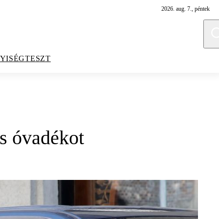
2026. aug. 7., péntek
YISÉGTESZT
ós óvadékot