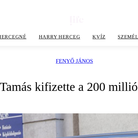
HERCEGNÉ
HARRY HERCEG
KVÍZ
SZEMÉL
FENYŐ JÁNOS
Tamás kifizette a 200 milli