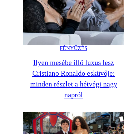
FÉNYŰZÉS
Ilyen mesébe illő luxus lesz
Cristiano Ronaldo esküvője:
minden részlet a hétvégi nagy
napról