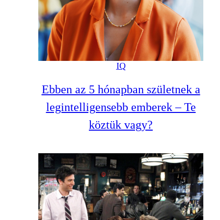
IQ
Ebben az 5 hónapban születnek a
legintelligensebb emberek – Te
köztük vagy?