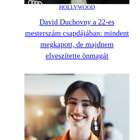
HOLLYWOOD
David Duchovny a 22-es
mesterszám csapdájában: mindent
megkapott, de majdnem
elveszítette önmagát