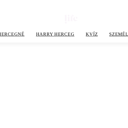
HERCEGNÉ
HARRY HERCEG
KVÍZ
SZEMÉL