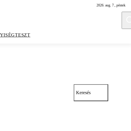
2026. aug. 7., péntek
YISÉGTESZT
Keresés