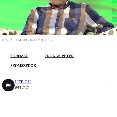
FORRÁS: FACEBOOK/FEM3CAFÉ -
SOROZAT
TROKÁN PÉTER
SZOMSZÉDOK
LIFE.HU
2018.07.07.