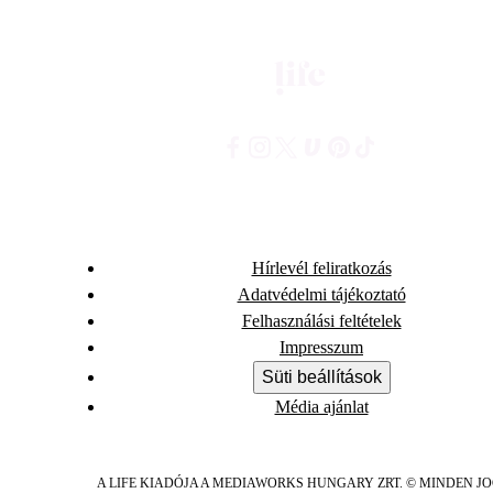
Hírlevél feliratkozás
Adatvédelmi tájékoztató
Felhasználási feltételek
Impresszum
Süti beállítások
Média ajánlat
A LIFE KIADÓJA A MEDIAWORKS HUNGARY ZRT. © MINDEN J