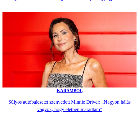
KARAMBOL
Súlyos autóbalesetet szenvedett Minnie Driver: „Nagyon hálás
vagyok, hogy életben maradtam”