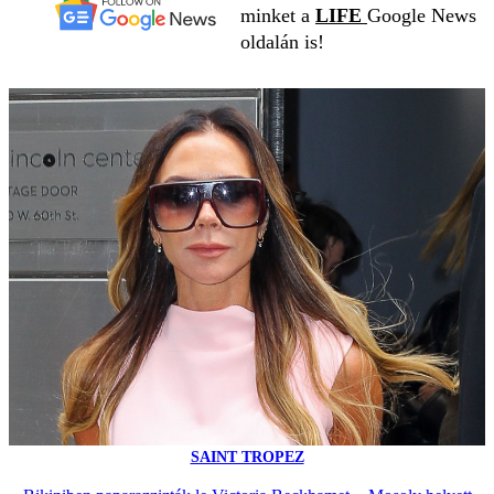
minket a
LIFE
Google News
oldalán is!
SAINT TROPEZ