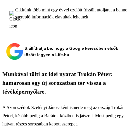
Cikkünk több mint egy évvel ezelőtt frissült utoljára, a benne
szereplő információk elavultak lehetnek.
Itt állíthatja be, hogy a Google keresőben elsők
között legyen a Life.hu
Munkával tölti az idei nyarat Trokán Péter:
hamarosan egy új sorozatban tér vissza a
tévéképernyőkre.
A Szomszédok Szelényi Jánosaként ismerte meg az ország Trokán
Pétert, később pedig a Barátok köztben is játszott. Most pedig egy
hatvan részes sorozatban kapott szerepet.