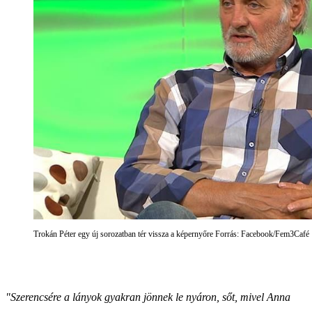
Trokán Péter egy új sorozatban tér vissza a képernyőre Forrás: Facebook/Fem3Café
"Szerencsére a lányok gyakran jönnek le nyáron, sőt, mivel Anna