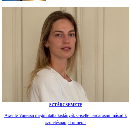
SZTÁRCSEMETE
Axente Vanessa megmutatta kislányát: Giselle hamarosan második
születésnapját ünnepli