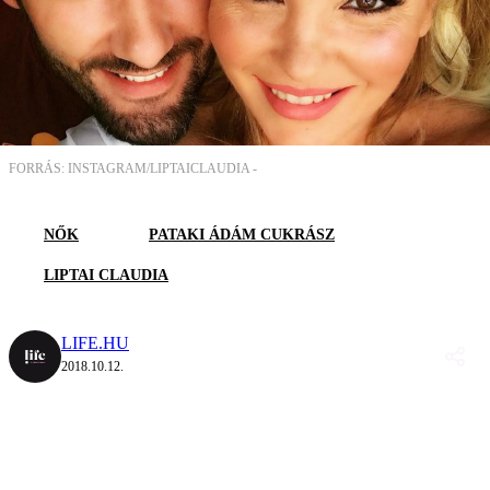
FORRÁS: INSTAGRAM/LIPTAICLAUDIA -
NŐK
PATAKI ÁDÁM CUKRÁSZ
LIPTAI CLAUDIA
LIFE.HU
2018.10.12.