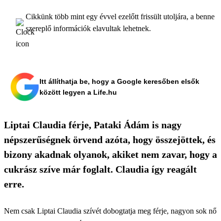
Cikkünk több mint egy évvel ezelőtt frissült utoljára, a benne
szereplő információk elavultak lehetnek.
Itt állíthatja be, hogy a Google keresőben elsők
között legyen a Life.hu
Liptai Claudia férje, Pataki Ádám is nagy
népszerűségnek örvend azóta, hogy összejöttek, és
bizony akadnak olyanok, akiket nem zavar, hogy a
cukrász szíve már foglalt. Claudia így reagált
erre.
Nem csak Liptai Claudia szívét dobogtatja meg férje, nagyon sok nő