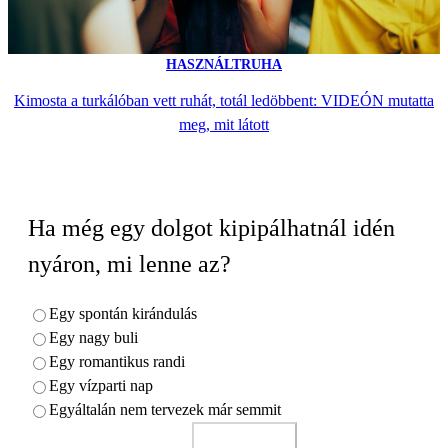
HASZNÁLTRUHA
Kimosta a turkálóban vett ruhát, totál ledöbbent: VIDEÓN mutatta
meg, mit látott
Ha még egy dolgot kipipálhatnál idén
nyáron, mi lenne az?
Egy spontán kirándulás
Egy nagy buli
Egy romantikus randi
Egy vízparti nap
Egyáltalán nem tervezek már semmit