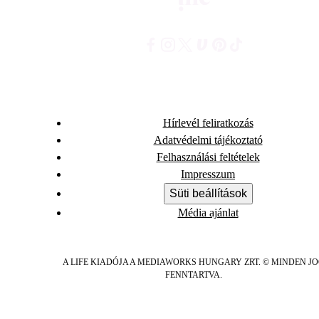
Hírlevél feliratkozás
Adatvédelmi tájékoztató
Felhasználási feltételek
Impresszum
Süti beállítások
Média ajánlat
A LIFE KIADÓJA A MEDIAWORKS HUNGARY ZRT. © MINDEN J
FENNTARTVA.