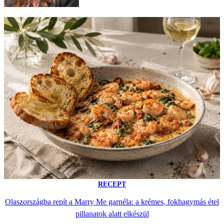
RECEPT
Olaszországba repít a Marry Me garnéla: a krémes, fokhagymás étel
pillanatok alatt elkészül