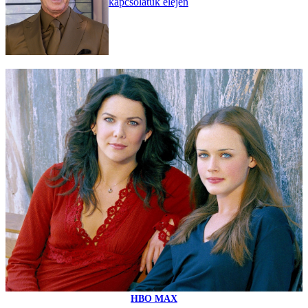
kapcsolatuk elején
HBO MAX