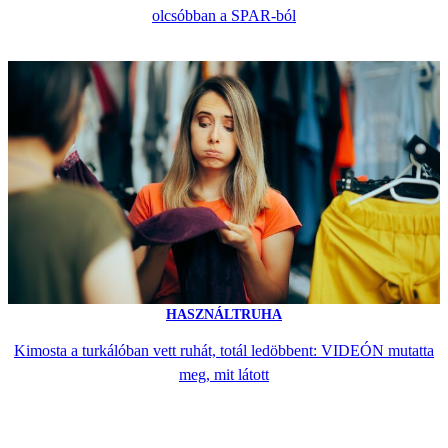
olcsóbban a SPAR-ból
HASZNÁLTRUHA
Kimosta a turkálóban vett ruhát, totál ledöbbent: VIDEÓN mutatta
meg, mit látott