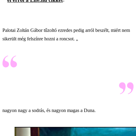
Palotai Zoltán Gábor tűzoltó ezredes pedig arról beszélt, miért nem
sikerült még felszínre hozni a roncsot. „
nagyon nagy a sodrás, és nagyon magas a Duna.