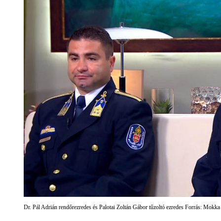
Dr. Pál Adrián rendőrezredes és Palotai Zoltán Gábor tűzoltó ezredes Forrás: Mokka