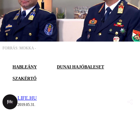
FORRÁS: MOKKA -
HABLEÁNY
DUNAI HAJÓBALESET
SZAKÉRTŐ
LIFE.HU
2019.05.31.