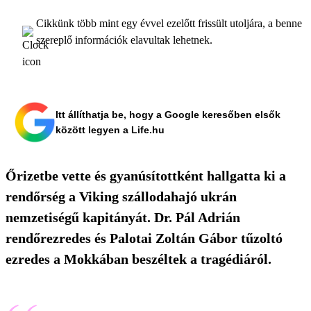
Cikkünk több mint egy évvel ezelőtt frissült utoljára, a benne
szereplő információk elavultak lehetnek.
Itt állíthatja be, hogy a Google keresőben elsők
között legyen a Life.hu
Őrizetbe vette és gyanúsítottként hallgatta ki a
rendőrség a Viking szállodahajó ukrán
nemzetiségű kapitányát. Dr. Pál Adrián
rendőrezredes és Palotai Zoltán Gábor tűzoltó
ezredes a Mokkában beszéltek a tragédiáról.