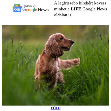
A legfrissebb hírekért kövess
minket a
LIFE
Google News
oldalán is!
FÖLD