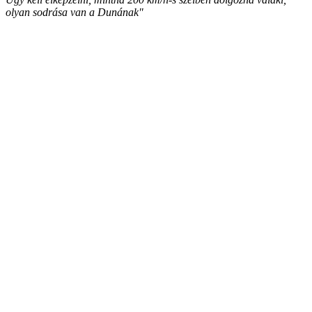
olyan sodrása van a Dunának"