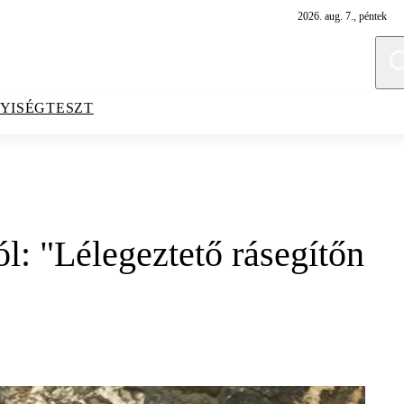
2026. aug. 7., péntek
YISÉGTESZT
l: "Lélegeztető rásegítőn