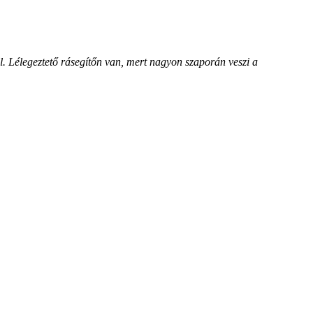
l. Lélegeztető rásegítőn van, mert nagyon szaporán veszi a