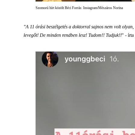
Szomorú hírt közölt Béci Forrás: Instagram/Mészáros Norina
"A 11 órási beszélgetés a doktorral sajnos nem volt olyan
levegőt! De minden rendben lesz! Tudom!! Tudjuk!!
" - írta