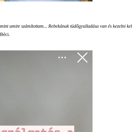
, mint amire számítottam... Rebekának tüdőgyulladása van és kezelni kel
 Béci.