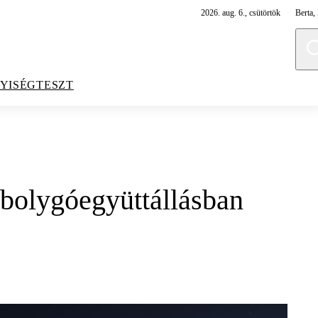
2026. aug. 6., csütörtök
Berta, 
YISÉGTESZT
 bolygóegyüttállásban