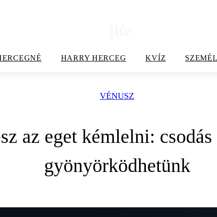
HERCEGNÉ
HARRY HERCEG
KVÍZ
SZEMÉL
VÉNUSZ
sz az eget kémlelni: csodás
gyönyörködhetünk