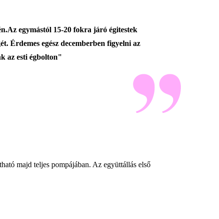
n.Az egymástól 15-20 fokra járó égitestek
gét. Érdemes egész decemberben figyelni az
k az esti égbolton"
ható majd teljes pompájában. Az együttállás első