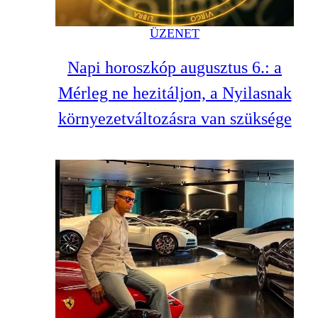
ÜZENET
Napi horoszkóp augusztus 6.: a
Mérleg ne hezitáljon, a Nyilasnak
környezetváltozásra van szüksége