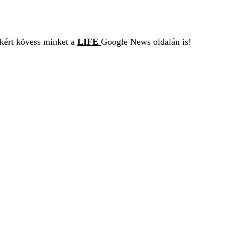
ekért kövess minket a
LIFE
Google News oldalán is!