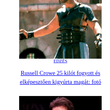
EDZÉS
Russell Crowe 25 kilót fogyott és
elképesztően kigyúrta magát: fotó