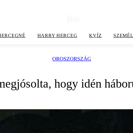
HERCEGNÉ
HARRY HERCEG
KVÍZ
SZEMÉL
OROSZORSZÁG
egjósolta, hogy idén hábor