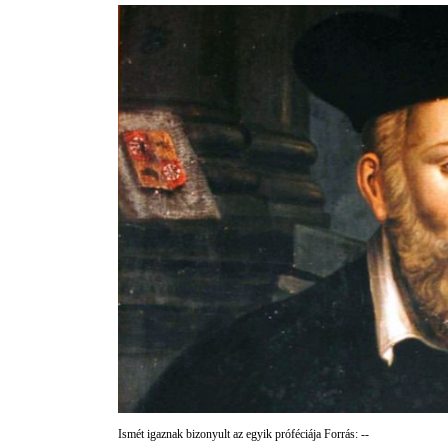
Ismét igaznak bizonyult az egyik próféciája Forrás: --