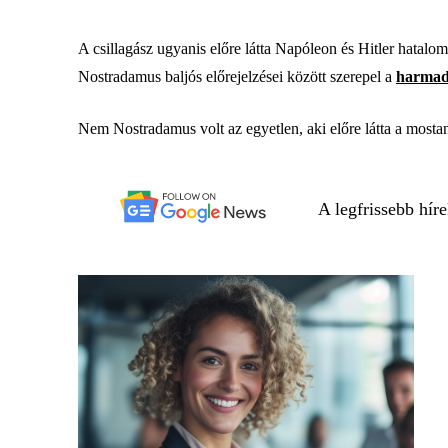
A csillagász ugyanis előre látta Napóleon és Hitler hatalom
Nostradamus baljós előrejelzései között szerepel a
harmad
Nem Nostradamus volt az egyetlen, aki előre látta a mosta
A legfrissebb hír