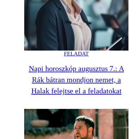
FELADAT
Napi horoszkóp augusztus 7.: A
Rák bátran mondjon nemet, a
Halak felejtse el a feladatokat