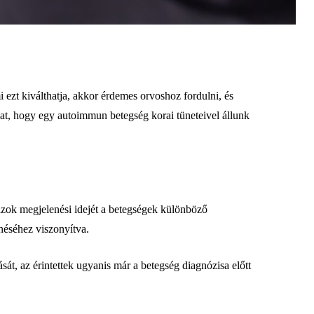
ezt kiválthatja, akkor érdemes orvoshoz fordulni, és
lhat, hogy egy autoimmun betegség korai tüneteivel állunk
 azok megjelenési idejét a betegségek különböző
enéséhez viszonyítva.
át, az érintettek ugyanis már a betegség diagnózisa előtt