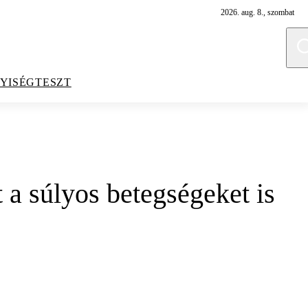
2026. aug. 8., szombat
YISÉGTESZT
a súlyos betegségeket is