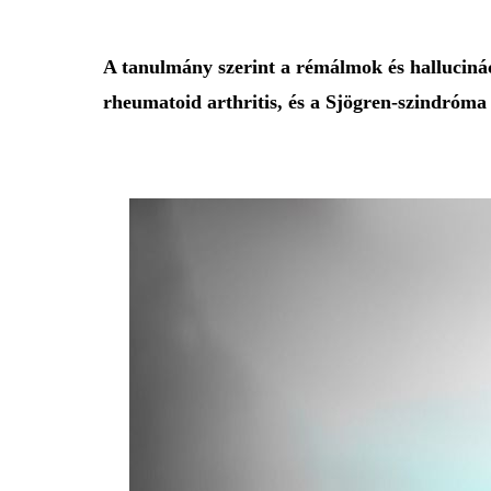
A tanulmány szerint a rémálmok és halluciná
rheumatoid arthritis
, és a
Sjögren-szindróma