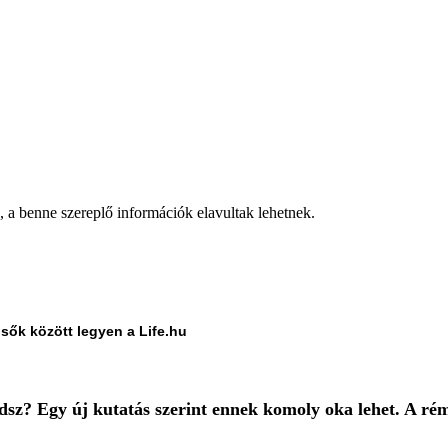
a, a benne szereplő információk elavultak lehetnek.
lsők között legyen a Life.hu
odsz? Egy új kutatás szerint ennek komoly oka lehet. A r