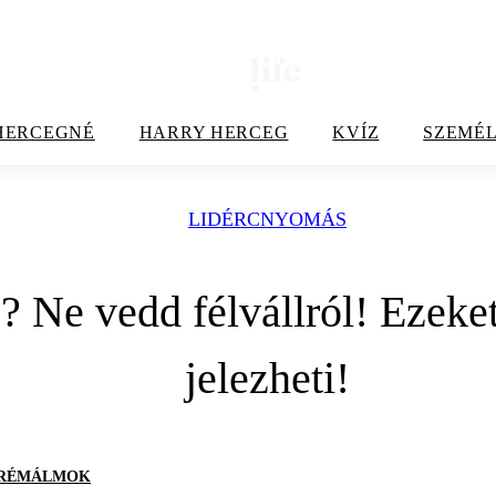
HERCEGNÉ
HARRY HERCEG
KVÍZ
SZEMÉL
LIDÉRCNYOMÁS
Ne vedd félvállról! Ezeket 
jelezheti!
RÉMÁLMOK