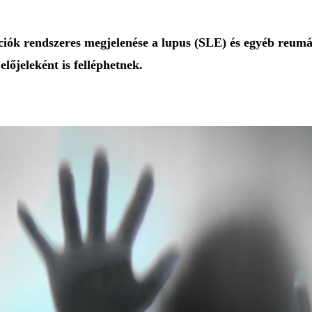
ciók rendszeres megjelenése a
lupus (SLE)
és egyéb reumá
előjeleként is felléphetnek.