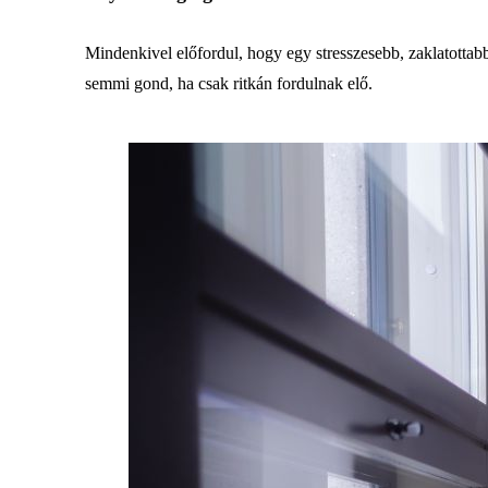
Mindenkivel előfordul, hogy egy stresszesebb, zaklatotta
semmi gond, ha csak ritkán fordulnak elő.