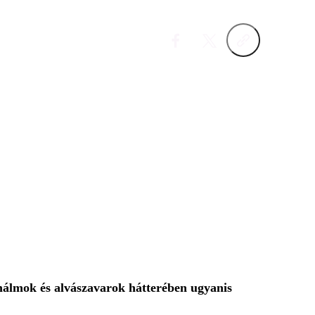
émálmok és alvászavarok hátterében ugyanis