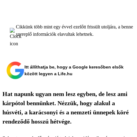
Cikkünk több mint egy évvel ezelőtt frissült utoljára, a benne
szereplő információk elavultak lehetnek.
Itt állíthatja be, hogy a Google keresőben elsők
között legyen a Life.hu
Hat napunk ugyan nem lesz egyben, de lesz ami
kárpótol bennünket. Nézzük, hogy alakul a
húsvéti, a karácsonyi és a nemzeti ünnepek köré
rendeződő hosszú hétvége.