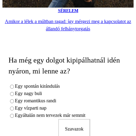
SÉRELEM
Amikor a lélek a múltban ragad: így mérgezi meg a kapcsolatot az
állandó felhánytorgatás
Ha még egy dolgot kipipálhatnál idén
nyáron, mi lenne az?
Egy spontán kirándulás
Egy nagy buli
Egy romantikus randi
Egy vízparti nap
Egyáltalán nem tervezek már semmit
Szavazok