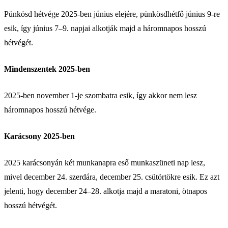
Pünkösd hétvége 2025-ben június elejére, pünkösdhétfő június 9-re
esik, így június 7–9. napjai alkotják majd a háromnapos hosszú
hétvégét.
Mindenszentek 2025-ben
2025-ben november 1-je szombatra esik, így akkor nem lesz
háromnapos hosszú hétvége.
Karácsony 2025-ben
2025 karácsonyán két munkanapra eső munkaszüneti nap lesz,
mivel december 24. szerdára, december 25. csütörtökre esik. Ez azt
jelenti, hogy december 24–28. alkotja majd a maratoni, ötnapos
hosszú hétvégét.