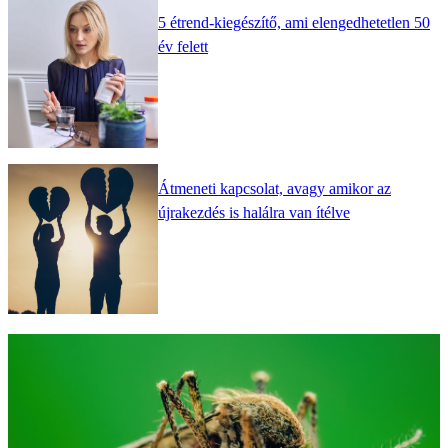
5 étrend-kiegészítő, ami elengedhetetlen 50
év felett
Átmeneti kapcsolat, avagy amikor az
újrakezdés is halálra van ítélve