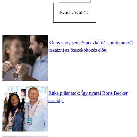
Szavazás állása
Kínos vagy sem: 5 pénzkérdés, amit muszáj
tisztázni az összeköltözés előtt
Ritka pillanatok: Így nyaral Boris Becker
családja