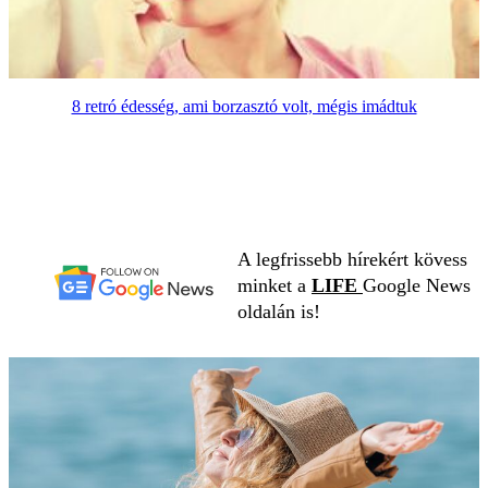
8 retró édesség, ami borzasztó volt, mégis imádtuk
A legfrissebb hírekért kövess
minket a
LIFE
Google News
oldalán is!