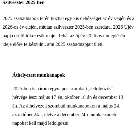
Szilveszter 2025-ben
2025 szabadnapok terén hozhat egy kis nehézséget az év végén és a
2026-os év elején, miután szilveszter 2025-ben szerdára, 2026 Újév
napja csütörtökre esik majd. Tehát az új év 2026-os ünneplésére
ideje előre felkészülni, ami 2025 szabadnapjait illeti.
Áthelyezett munkanapok
2025-ben is három egynapos szombati „ledolgozós”
hétvége lesz: május 17-én, október 18-án és december 13-
án. Az áthelyezett szombati munkanapokon a május 2-i,
az október 24-i, illetve a december 24-i munkaszüneti
napokat kell majd ledolgozni.