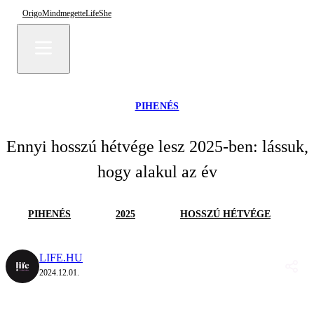
Origo
Mindmegette
Life
She
PIHENÉS
Ennyi hosszú hétvége lesz 2025-ben: lássuk,
hogy alakul az év
PIHENÉS
2025
HOSSZÚ HÉTVÉGE
LIFE.HU
2024.12.01.