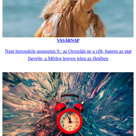
VASÁRNAP
Napi horoszkóp augusztus 9.: az Oroszlán ne a célt, hanem az utat
figyelje, a Mérleg legyen jelen az életében