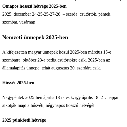
Ötnapos hosszú hétvége 2025-ben
2025. december 24-25-25-27-28. – szerda, csütörtök, péntek,
szombat, vasárnap
Nemzeti ünnepek 2025-ben
A kifejezetten magyar ünnepek közül 2025-ben március 15-e
szombatra, október 23-a pedig csütörtökre esik, 2025-ben az
államalapítás ünnepe, tehát augusztus 20. szerdára esik.
Húsvét 2025-ben
Nagypéntek 2025-ben április 18-ra esik, így április 18–21. napjai
alkotják majd a húsvéti, négynapos hosszú hétvégét.
2025 pünkösdi hétvége