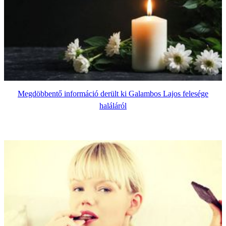
Megdöbbentő információ derült ki Galambos Lajos felesége
haláláról