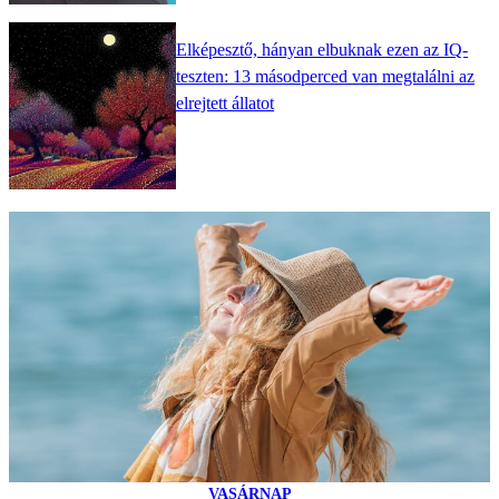
Elképesztő, hányan elbuknak ezen az IQ-
teszten: 13 másodperced van megtalálni az
elrejtett állatot
VASÁRNAP