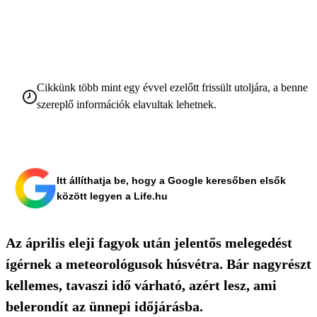
Cikkünk több mint egy évvel ezelőtt frissült utoljára, a benne
szereplő információk elavultak lehetnek.
Itt állíthatja be, hogy a Google keresőben elsők
között legyen a Life.hu
Az április eleji fagyok után jelentős melegedést
ígérnek a meteorológusok húsvétra. Bár nagyrészt
kellemes, tavaszi idő várható, azért lesz, ami
belerondít az ünnepi időjárásba.