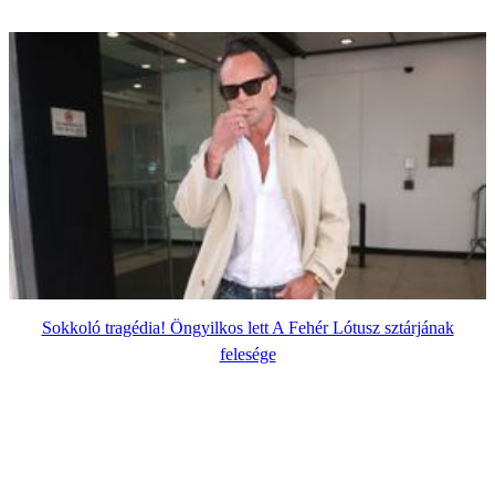
Sokkoló tragédia! Öngyilkos lett A Fehér Lótusz sztárjának
felesége