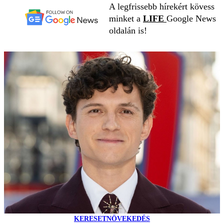
A legfrissebb hírekért kövess
minket a
LIFE
Google News
oldalán is!
KERESETNÖVEKEDÉS