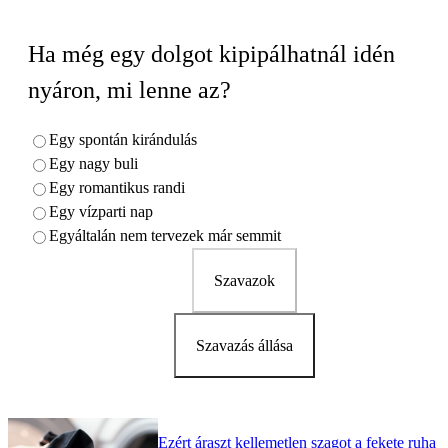
Ha még egy dolgot kipipálhatnál idén
nyáron, mi lenne az?
Egy spontán kirándulás
Egy nagy buli
Egy romantikus randi
Egy vízparti nap
Egyáltalán nem tervezek már semmit
Szavazok
Szavazás állása
Ezért áraszt kellemetlen szagot a fekete ruha