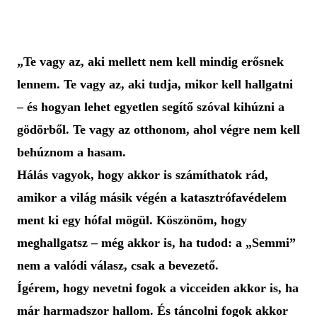
„Te vagy az, aki mellett nem kell mindig erősnek
lennem. Te vagy az, aki tudja, mikor kell hallgatni
– és hogyan lehet egyetlen segítő szóval kihúzni a
gödörből. Te vagy az otthonom, ahol végre nem kell
behúznom a hasam.
Hálás vagyok, hogy akkor is számíthatok rád,
amikor a világ másik végén a katasztrófavédelem
ment ki egy hófal mögül. Köszönöm, hogy
meghallgatsz – még akkor is, ha tudod: a „Semmi”
nem a valódi válasz, csak a bevezető.
Ígérem, hogy nevetni fogok a vicceiden akkor is, ha
már harmadszor hallom. És táncolni fogok akkor