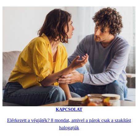
KAPCSOLAT
Elérkezett a végjáték? 8 mondat, amivel a párok csak a szakítást
halogatják