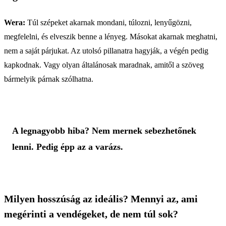
Wera:
Túl szépeket akarnak mondani, túlozni, lenyűgözni,
megfelelni, és elveszik benne a lényeg. Másokat akarnak meghatni,
nem a saját párjukat. Az utolsó pillanatra hagyják, a végén pedig
kapkodnak. Vagy olyan általánosak maradnak, amitől a szöveg
bármelyik párnak szólhatna.
A legnagyobb hiba? Nem mernek sebezhetőnek
lenni. Pedig épp az a varázs.
Milyen hosszúság az ideális? Mennyi az, ami
megérinti a vendégeket, de nem túl sok?