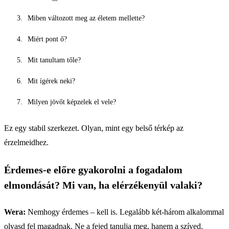
Miben változott meg az életem mellette?
Miért pont ő?
Mit tanultam tőle?
Mit ígérek neki?
Milyen jövőt képzelek el vele?
Ez egy stabil szerkezet. Olyan, mint egy belső térkép az
érzelmeidhez.
Érdemes-e előre gyakorolni a fogadalom
elmondását? Mi van, ha elérzékenyül valaki?
Wera:
Nemhogy érdemes – kell is. Legalább két-három alkalommal
olvasd fel magadnak. Ne a fejed tanulja meg, hanem a szíved.