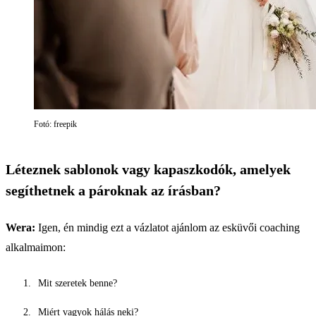
Fotó: freepik
Léteznek sablonok vagy kapaszkodók, amelyek
segíthetnek a pároknak az írásban?
Wera:
Igen, én mindig ezt a vázlatot ajánlom az esküvői coaching
alkalmaimon:
Mit szeretek benne?
Miért vagyok hálás neki?