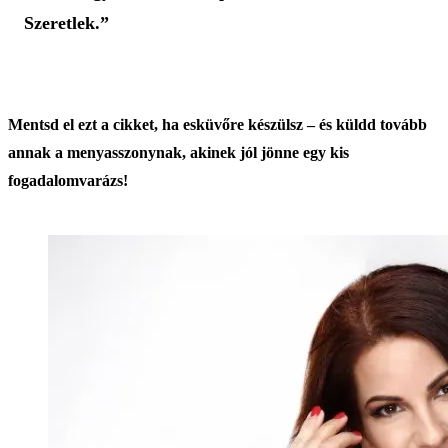
Szeretlek.”
Mentsd el ezt a cikket, ha esküvőre készülsz – és küldd tovább
annak a menyasszonynak, akinek jól jönne egy kis
fogadalomvarázs!