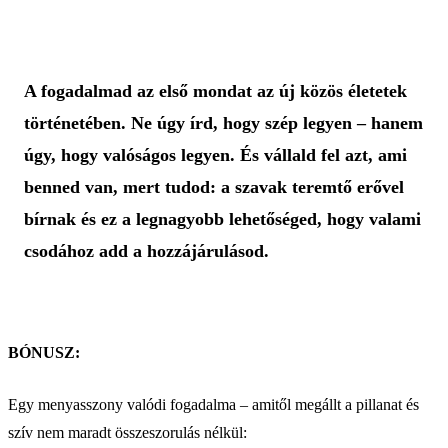
A fogadalmad az első mondat az új közös életetek
történetében. Ne úgy írd, hogy szép legyen – hanem
úgy, hogy valóságos legyen. És vállald fel azt, ami
benned van, mert tudod: a szavak teremtő erővel
bírnak és ez a legnagyobb lehetőséged, hogy valami
csodához add a hozzájárulásod.
BÓNUSZ:
Egy menyasszony valódi fogadalma – amitől megállt a pillanat és
szív nem maradt összeszorulás nélkül: