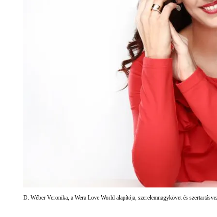
D. Wéber Veronika, a Wera Love World alapítója, szerelemnagykövet és szertartásve