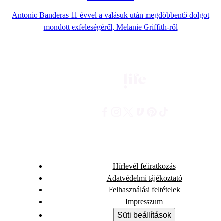
Antonio Banderas 11 évvel a válásuk után megdöbbentő dolgot
mondott exfeleségéről, Melanie Griffith-ről
Hírlevél feliratkozás
Adatvédelmi tájékoztató
Felhasználási feltételek
Impresszum
Süti beállítások