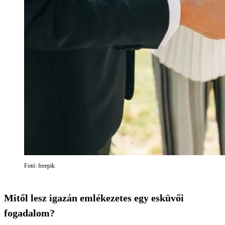
Fotó: freepik
Mitől lesz igazán emlékezetes egy esküvői
fogadalom?