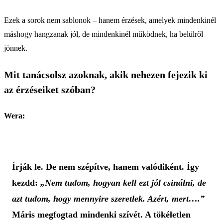
Ezek a sorok nem sablonok – hanem érzések, amelyek mindenkinél
máshogy hangzanak jól, de mindenkinél működnek, ha belülről
jönnek.
Mit tanácsolsz azoknak, akik nehezen fejezik ki
az érzéseiket szóban?
Wera:
Írják le. De nem szépítve, hanem valódiként. Így
kezdd:
„Nem tudom, hogyan kell ezt jól csinálni, de
azt tudom, hogy mennyire szeretlek. Azért, mert….”
Máris megfogtad mindenki szívét. A tökéletlen