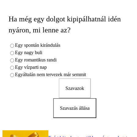
Ha még egy dolgot kipipálhatnál idén
nyáron, mi lenne az?
Egy spontán kirándulás
Egy nagy buli
Egy romantikus randi
Egy vízparti nap
Egyáltalán nem tervezek már semmit
Szavazok
Szavazás állása