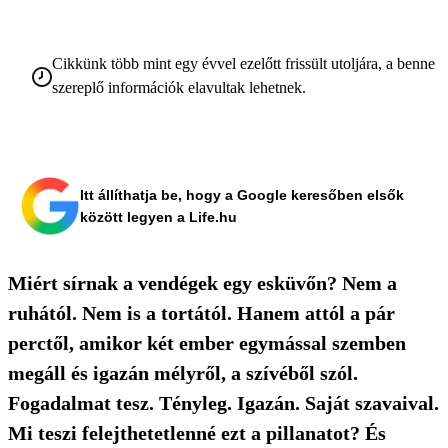
Cikkünk több mint egy évvel ezelőtt frissült utoljára, a benne
szereplő információk elavultak lehetnek.
Itt állíthatja be, hogy a Google keresőben elsők
között legyen a Life.hu
Miért sírnak a vendégek egy esküvőn? Nem a
ruhától. Nem is a tortától. Hanem attól a pár
perctől, amikor két ember egymással szemben
megáll és igazán mélyről, a szívéből szól.
Fogadalmat tesz. Tényleg. Igazán. Saját szavaival.
Mi teszi felejthetetlenné ezt a pillanatot? És