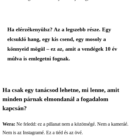
Ha elérzékenyülsz? Az a legszebb része. Egy
elcsukló hang, egy kis csend, egy mosoly a
könnyeid mögül – ez az, amit a vendégek 10 év
múlva is emlegetni fognak.
Ha csak egy tanácsod lehetne, mi lenne, amit
minden párnak elmondanál a fogadalom
kapcsán?
Wera:
Ne feledd: ez a pillanat nem a közönségé. Nem a kameráé.
Nem is az Instagramé. Ez a tiéd és az övé.