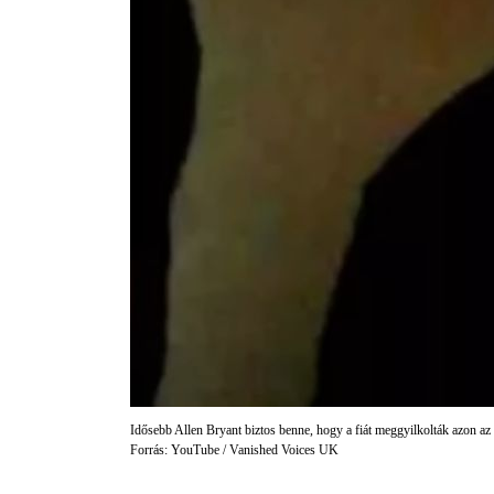
Idősebb Allen Bryant biztos benne, hogy a fiát meggyilkolták azon az
Forrás: YouTube / Vanished Voices UK