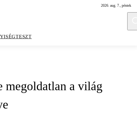
2026. aug. 7., péntek
YISÉGTESZT
 megoldatlan a világ
ye