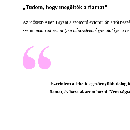
„Tudom, hogy megölték a fiamat"
Az idősebb Allen Bryant a szomorú évfordulón arról beszé
szerint
nem volt semmilyen bűncselekményre utaló jel a he
Szerintem a lehető legszörnyűbb dolog tö
fiamat, és haza akarom hozni. Nem vágyo