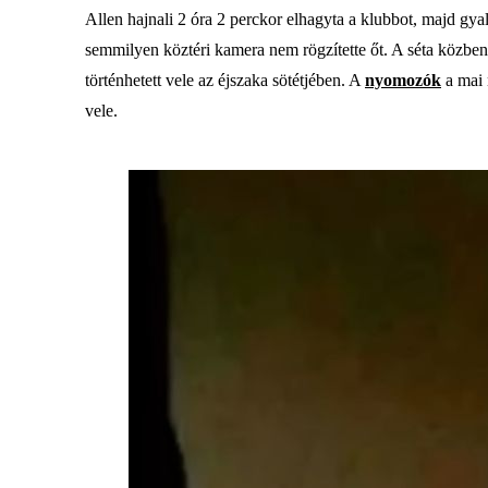
Allen hajnali 2 óra 2 perckor elhagyta a klubbot, majd gya
semmilyen köztéri kamera nem rögzítette őt. A séta közben
történhetett vele az éjszaka sötétjében. A
nyomozók
a mai 
vele.