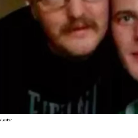
 éjszakán