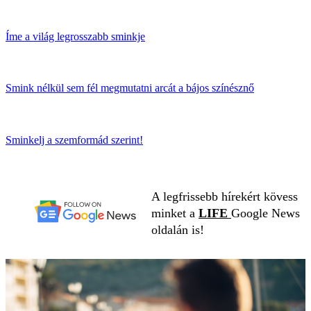
Íme a világ legrosszabb sminkje
Smink nélkül sem fél megmutatni arcát a bájos színésznő
Sminkelj a szemformád szerint!
A legfrissebb hírekért kövess
minket a
LIFE
Google News
oldalán is!