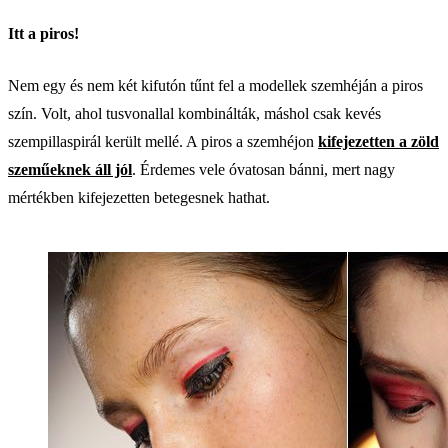
Itt a piros!
Nem egy és nem két kifutón tűnt fel a modellek szemhéján a piros
szín. Volt, ahol tusvonallal kombinálták, máshol csak kevés
szempillaspirál került mellé. A piros a szemhéjon
kifejezetten a zöld
szeműeknek áll jól
. Érdemes vele óvatosan bánni, mert nagy
mértékben kifejezetten betegesnek hathat.