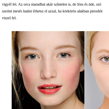
vigyél fel. Az orca maradhat akár színtelen is, de friss és üde, szó
szerint mesés hatást érhetsz el azzal, ha körkörös alakban pirosítót
viszel fel.