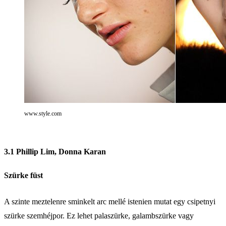
www.style.com
3.1 Phillip Lim, Donna Karan
Szürke füst
A szinte meztelenre sminkelt arc mellé istenien mutat egy csipetnyi
szürke szemhéjpor. Ez lehet palaszürke, galambszürke vagy