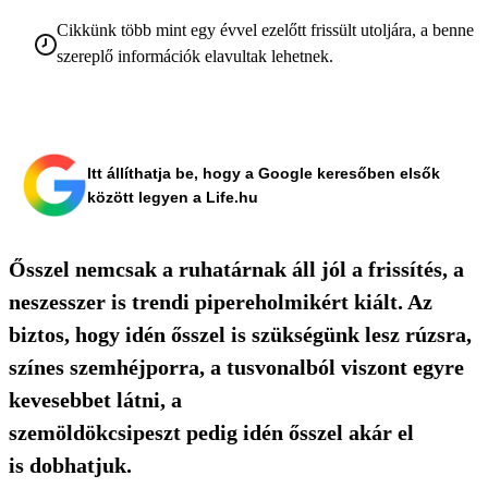
Cikkünk több mint egy évvel ezelőtt frissült utoljára, a benne
szereplő információk elavultak lehetnek.
Itt állíthatja be, hogy a Google keresőben elsők
között legyen a Life.hu
Ősszel nemcsak a ruhatárnak áll jól a frissítés, a
neszesszer is trendi pipereholmikért kiált. Az
biztos, hogy idén ősszel is szükségünk lesz rúzsra,
színes szemhéjporra, a tusvonalból viszont egyre
kevesebbet látni, a
szemöldökcsipeszt pedig idén ősszel akár el
is dobhatjuk.