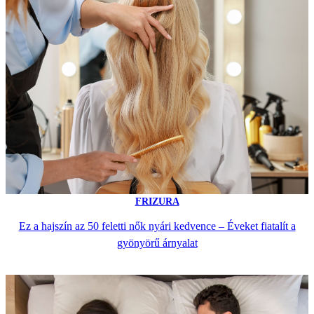
FRIZURA
Ez a hajszín az 50 feletti nők nyári kedvence – Éveket fiatalít a
gyönyörű árnyalat