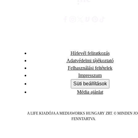
Hírlevél feliratkozás
Adatvédelmi tájékoztató
Felhasználási feltételek
Impresszum
Süti beállítások
Média ajánlat
A LIFE KIADÓJA A MEDIAWORKS HUNGARY ZRT. © MINDEN J
FENNTARTVA.