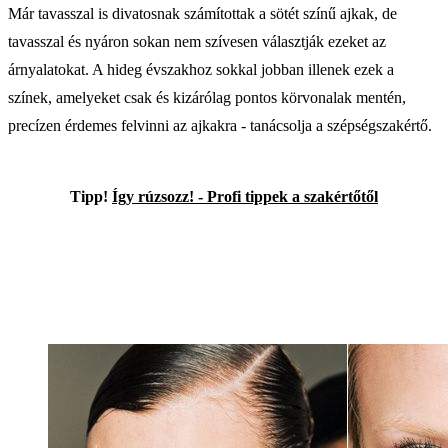
Már tavasszal is divatosnak számítottak a sötét színű ajkak, de
tavasszal és nyáron sokan nem szívesen választják ezeket az
árnyalatokat. A hideg évszakhoz sokkal jobban illenek ezek a
színek, amelyeket csak és kizárólag pontos körvonalak mentén,
precízen érdemes felvinni az ajkakra - tanácsolja a szépségszakértő.
Tipp!
Így rúzsozz! - Profi tippek a szakértőtől