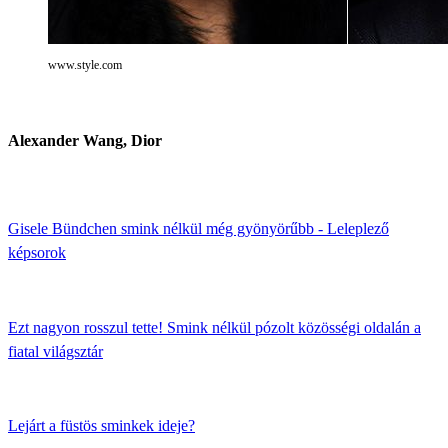
www.style.com
Alexander Wang, Dior
Gisele Bündchen smink nélkül még gyönyörűbb - Leleplező
képsorok
Ezt nagyon rosszul tette! Smink nélkül pózolt közösségi oldalán a
fiatal világsztár
Lejárt a füstös sminkek ideje?