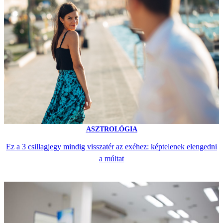
ASZTROLÓGIA
Ez a 3 csillagjegy mindig visszatér az exéhez: képtelenek elengedni
a múltat