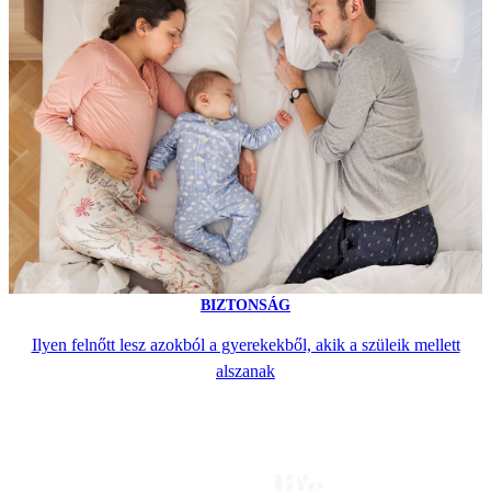
BIZTONSÁG
Ilyen felnőtt lesz azokból a gyerekekből, akik a szüleik mellett
alszanak