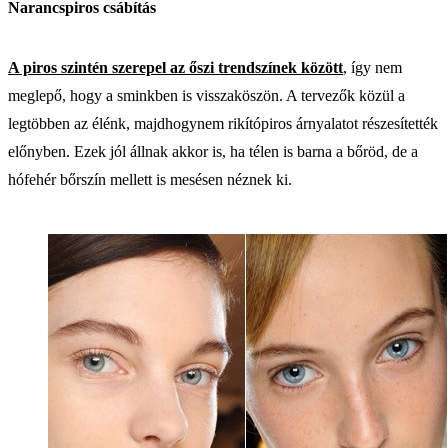
Narancspiros csábítás
A piros szintén szerepel az őszi trendszínek között
, így nem
meglepő, hogy a sminkben is visszaköszön. A tervezők közül a
legtöbben az élénk, majdhogynem rikítópiros árnyalatot részesítették
előnyben. Ezek jól állnak akkor is, ha télen is barna a bőröd, de a
hófehér bőrszín mellett is mesésen néznek ki.