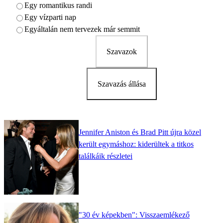
Egy romantikus randi
Egy vízparti nap
Egyáltalán nem tervezek már semmit
Szavazok
Szavazás állása
Jennifer Aniston és Brad Pitt újra közel
került egymáshoz: kiderültek a titkos
találkáik részletei
"30 év képekben": Visszaemlékező