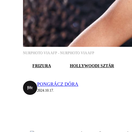
NURPHOTO VIA AFP -
NURPHOTO VIA AFP
FRIZURA
HOLLYWOODI SZTÁR
PONGRÁCZ DÓRA
2024.10.17.