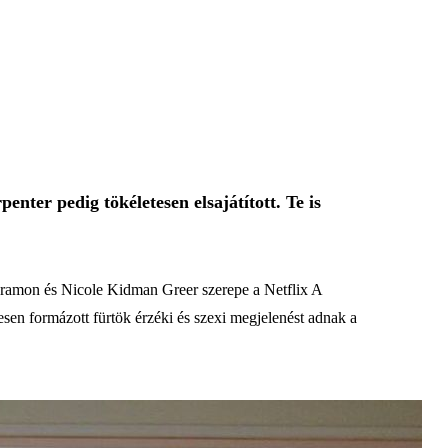
nter pedig tökéletesen elsajátított. Te is
agramon és Nicole Kidman Greer szerepe a Netflix A
esen formázott fürtök érzéki és szexi megjelenést adnak a