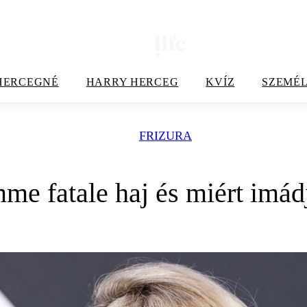
HERCEGNÉ
HARRY HERCEG
KVÍZ
SZEMÉL
FRIZURA
me fatale haj és miért imád