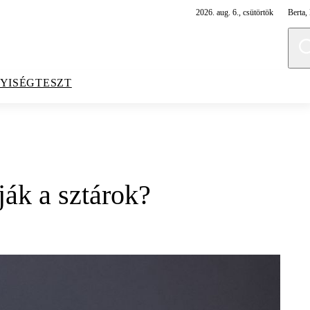
2026. aug. 6., csütörtök
Berta, 
YISÉGTESZT
ják a sztárok?