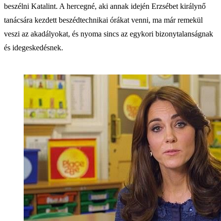
beszélni Katalint. A hercegné, aki annak idején Erzsébet királynő
tanácsára kezdett beszédtechnikai órákat venni, ma már remekül
veszi az akadályokat, és nyoma sincs az egykori bizonytalanságnak
és idegeskedésnek.