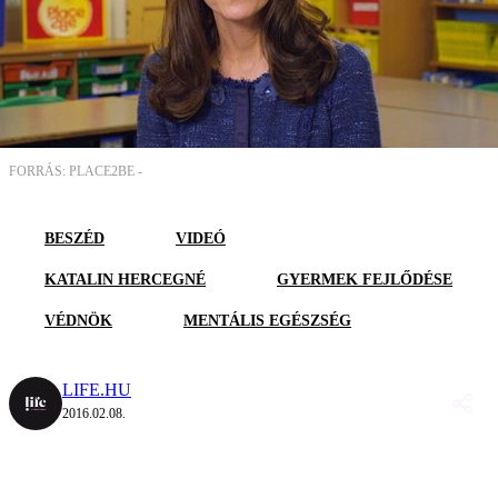
FORRÁS: PLACE2BE -
BESZÉD
VIDEÓ
KATALIN HERCEGNÉ
GYERMEK FEJLŐDÉSE
VÉDNÖK
MENTÁLIS EGÉSZSÉG
LIFE.HU
2016.02.08.