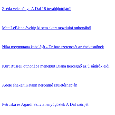
Zséda véleménye A Dal 18 továbbjutójáról
Matt LeBlanc évekig ki sem akart mozdulni otthonából
Nika megmutatta kabaláját - Ez hoz szerencsét az énekesnőnek
Kurt Russell otthonába menekült Diana hercegnő az újságírók elől
Adele énekelt Katalin hercegné születésnapján
Petruska és Agárdi Szilvia lenyűgözték A Dal zsűrijét