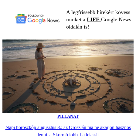
A legfrissebb hírekért kövess
minket a
LIFE
Google News
oldalán is!
PILLANAT
Napi horoszkóp augusztus 8.: az Oroszlán ma ne akarjon hasznos
lenni, a Skorpió jobb, ha lelassít