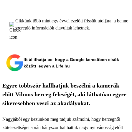
Cikkünk több mint egy évvel ezelőtt frissült utoljára, a benne
szereplő információk elavultak lehetnek.
Itt állíthatja be, hogy a Google keresőben elsők
között legyen a Life.hu
Egyre többször hallhatjuk beszélni a kamerák
előtt Vilmos herceg feleségét, aki láthatóan egyre
sikeresebben veszi az akadályokat.
Nagyjából egy kezünkön meg tudjuk számolni, hogy hercegnői
kötelezettségei során hányszor hallhattuk nagy nyilvánosság előtt