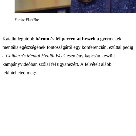
Forrás: Place2be
Katalin legutóbb
három és fél percen át beszélt
a gyermekek
mentális egészségének fontosságáról egy konferencián, ezúttal pedig
a
Childern's Mental Health Week
esemény kapcsán készült
kampányvideóban szólal fel ugyanezért. A felvételt alább
tekinteheted meg: