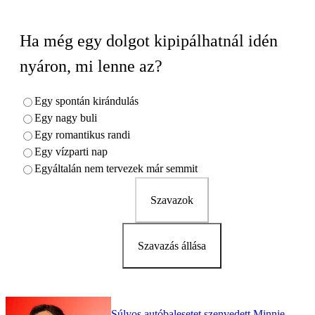
Ha még egy dolgot kipipálhatnál idén
nyáron, mi lenne az?
Egy spontán kirándulás
Egy nagy buli
Egy romantikus randi
Egy vízparti nap
Egyáltalán nem tervezek már semmit
Szavazok
Szavazás állása
Súlyos autóbalesetet szenvedett Minnie