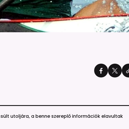
ssült utoljára, a benne szereplő információk elavultak