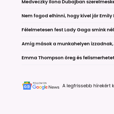
Medveczky Ilona Dubajban szerelmesk
Nem fogod elhinni, hogy kivel jár Emily
Félelmetesen fest Lady Gaga smink nél
Amíg mások a munkahelyen izzadnak, 
Emma Thompson öreg és felismerhetetl
A legfrissebb hírekért