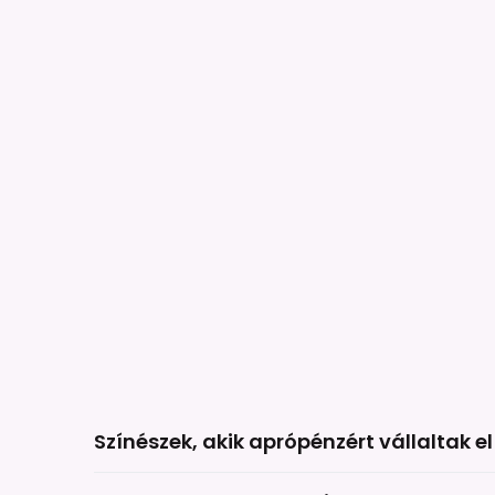
Színészek, akik aprópénzért vállaltak el