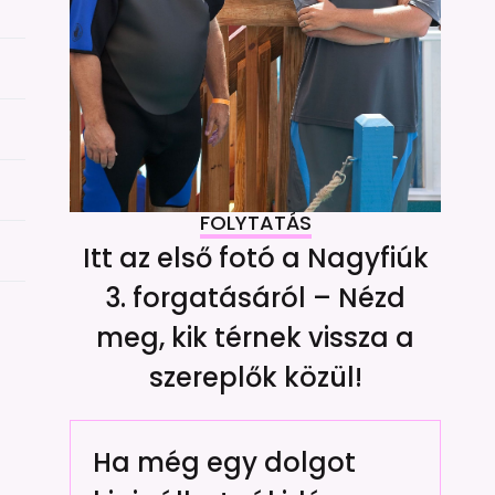
FOLYTATÁS
Itt az első fotó a Nagyfiúk
3. forgatásáról – Nézd
meg, kik térnek vissza a
szereplők közül!
Ha még egy dolgot