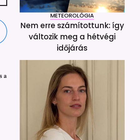
METEOROLÓGIA
Nem erre számítottunk: így
változik meg a hétvégi
időjárás
s a