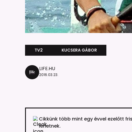
TV2
KUCSERA GÁBOR
LIFE.HU
2016.03.23.
Cikkünk több mint egy évvel ezelőtt fri
lehetnek.