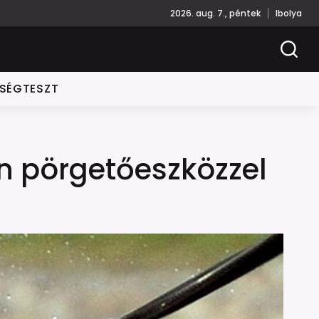
2026. aug. 7., péntek
Ibolya
ISÉGTESZT
n pörgetőeszközzel