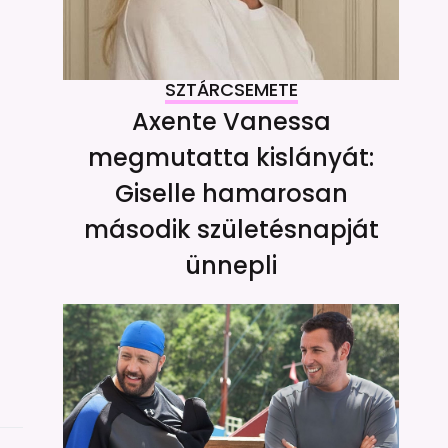
SZTÁRCSEMETE
Axente Vanessa
megmutatta kislányát:
Giselle hamarosan
második születésnapját
ünnepli