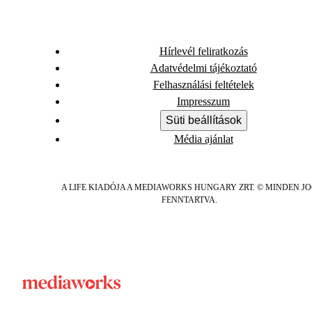
Hírlevél feliratkozás
Adatvédelmi tájékoztató
Felhasználási feltételek
Impresszum
Süti beállítások
Média ajánlat
A LIFE KIADÓJA A MEDIAWORKS HUNGARY ZRT. © MINDEN J
FENNTARTVA.