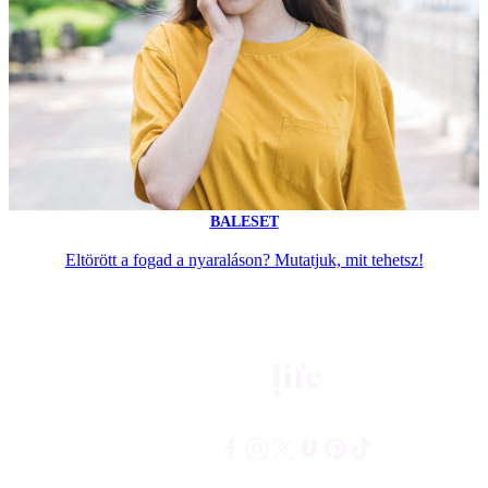
BALESET
Eltörött a fogad a nyaraláson? Mutatjuk, mit tehetsz!