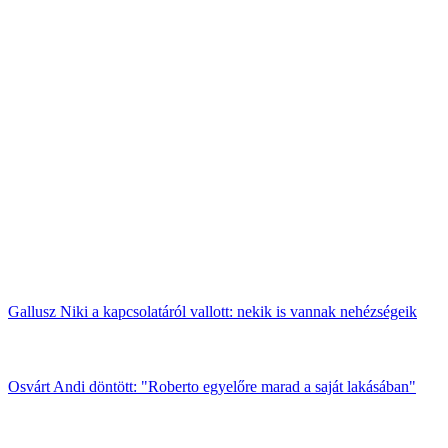
Gallusz Niki a kapcsolatáról vallott: nekik is vannak nehézségeik
Osvárt Andi döntött: "Roberto egyelőre marad a saját lakásában"