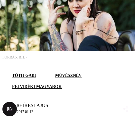
FORRÁS: RTL -
TÓTH GABI
MŰVÉSZNÉV
FELVIDÉKI MAGYAROK
#HÍRESLAJOS
2017.01.12.