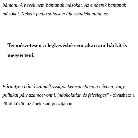
bántani. A nevek nem bántanak másokat. Az emberek bántanak
másokat. Nekem pedig sohasem állt szándékomban ez.
Természetesen a legkevésbé sem akartam bárkit is
megsérteni.
Bármilyen bántó szándékosságot keresni ebben a névben, vagy
politikai párhuzamot vonni, indokolatlan és felesleges"
- olvasható a
többi között az énekesnő posztjában.