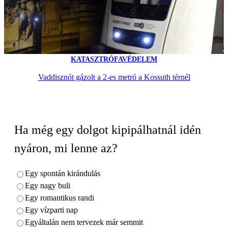
KATASZTRÓFAVÉDELEM
Vaddisznót gázolt a 2-es metró a Kossuth térnél
Ha még egy dolgot kipipálhatnál idén
nyáron, mi lenne az?
Egy spontán kirándulás
Egy nagy buli
Egy romantikus randi
Egy vízparti nap
Egyáltalán nem tervezek már semmit