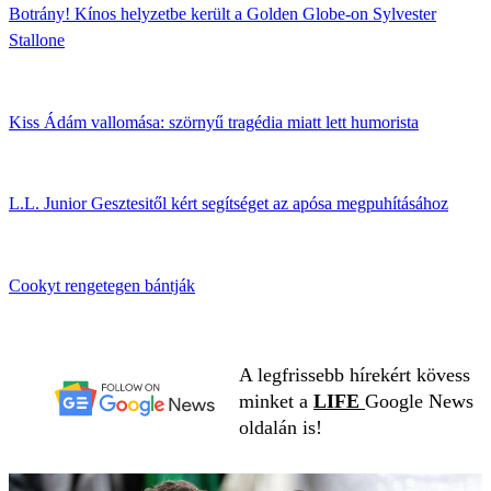
Botrány! Kínos helyzetbe került a Golden Globe-on Sylvester
Stallone
Kiss Ádám vallomása: szörnyű tragédia miatt lett humorista
L.L. Junior Gesztesitől kért segítséget az apósa megpuhításához
Cookyt rengetegen bántják
A legfrissebb hírekért kövess
minket a
LIFE
Google News
oldalán is!