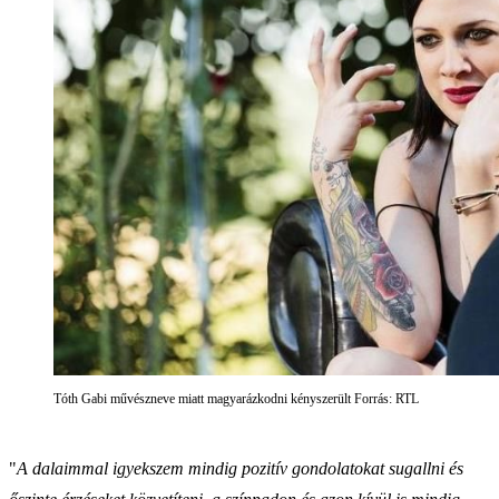
Tóth Gabi művészneve miatt magyarázkodni kényszerült Forrás: RTL
"
A dalaimmal igyekszem mindig pozitív gondolatokat sugallni és