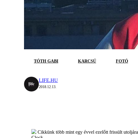
TÓTH GABI
KARCSÚ
FOTÓ
LIFE.HU
2018.12.13.
Cikkünk több mint egy évvel ezelőtt frissült utoljár