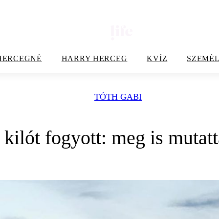
HERCEGNÉ
HARRY HERCEG
KVÍZ
SZEMÉL
TÓTH GABI
kilót fogyott: meg is mutatt