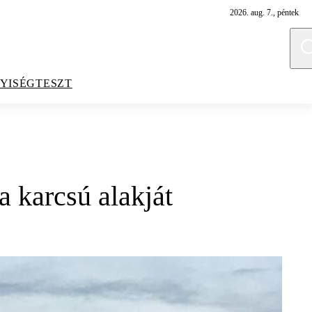
2026. aug. 7., péntek
YISÉGTESZT
a karcsú alakját