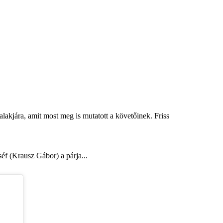
akjára, amit most meg is mutatott a követőinek. Friss
éf (Krausz Gábor) a párja...