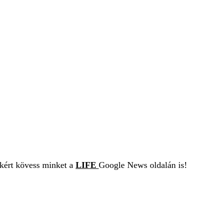
ekért kövess minket a
LIFE
Google News oldalán is!