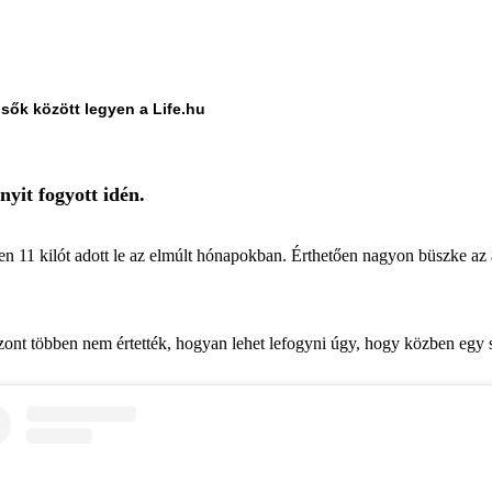
lsők között legyen a Life.hu
yit fogyott idén.
11 kilót adott le az elmúlt hónapokban. Érthetően nagyon büszke az al
ont többen nem értették, hogyan lehet lefogyni úgy, hogy közben egy s