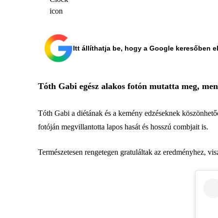
Itt állíthatja be, hogy a Google keresőben e
Tóth Gabi egész alakos fotón mutatta meg, menn
Tóth Gabi a diétának és a kemény edzéseknek köszönhetően 
fotóján megvillantotta lapos hasát és hosszú combjait is.
Természetesen rengetegen gratuláltak az eredményhez, visz