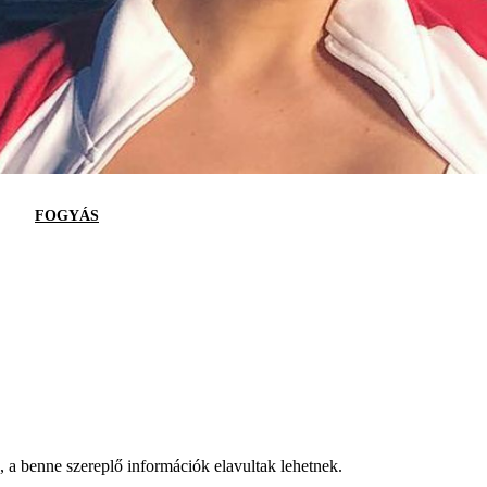
FOGYÁS
a, a benne szereplő információk elavultak lehetnek.