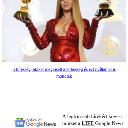
5 híresség, akiket megviselt a terhesség és ezt nyíltan el is
mondták
A legfrissebb hírekért kövess
minket a
LIFE
Google News