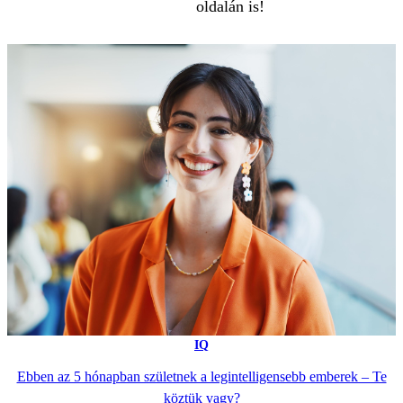
oldalán is!
IQ
Ebben az 5 hónapban születnek a legintelligensebb emberek – Te
köztük vagy?