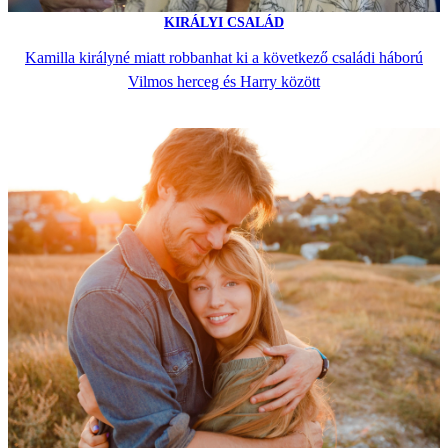
KIRÁLYI CSALÁD
Kamilla királyné miatt robbanhat ki a következő családi háború
Vilmos herceg és Harry között