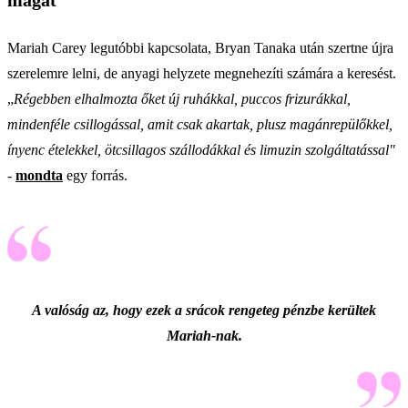
Mariah Carey legutóbbi kapcsolata, Bryan Tanaka után szertne újra
szerelemre lelni, de anyagi helyzete megnehezíti számára a keresést.
„
Régebben elhalmozta őket új ruhákkal, puccos frizurákkal,
mindenféle csillogással, amit csak akartak, plusz magánrepülőkkel,
ínyenc ételekkel, ötcsillagos szállodákkal és limuzin szolgáltatással"
-
mondta
egy forrás.
A valóság az, hogy ezek a srácok rengeteg pénzbe kerültek
Mariah-nak.