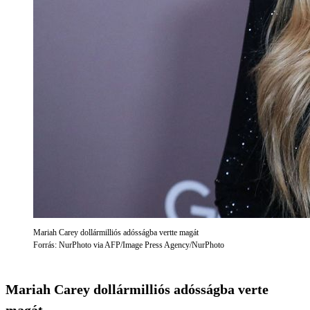
Mariah Carey dollármilliós adósságba vertte magát
Forrás: NurPhoto via AFP/Image Press Agency/NurPhoto
Mariah Carey dollármilliós adósságba verte
magát