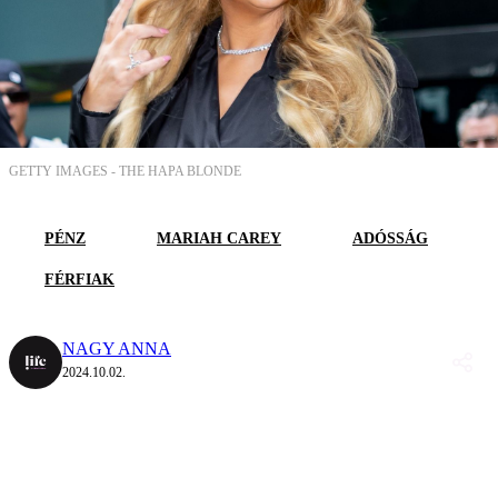
GETTY IMAGES -
THE HAPA BLONDE
PÉNZ
MARIAH CAREY
ADÓSSÁG
FÉRFIAK
NAGY ANNA
2024.10.02.