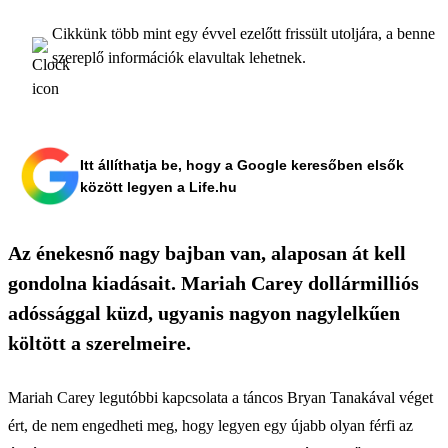
Cikkünk több mint egy évvel ezelőtt frissült utoljára, a benne
szereplő információk elavultak lehetnek.
Itt állíthatja be, hogy a Google keresőben elsők
között legyen a Life.hu
Az énekesnő nagy bajban van, alaposan át kell
gondolna kiadásait. Mariah Carey dollármilliós
adóssággal küzd, ugyanis nagyon nagylelkűen
költött a szerelmeire.
Mariah Carey legutóbbi kapcsolata a táncos Bryan Tanakával véget
ért, de nem engedheti meg, hogy legyen egy újabb olyan férfi az