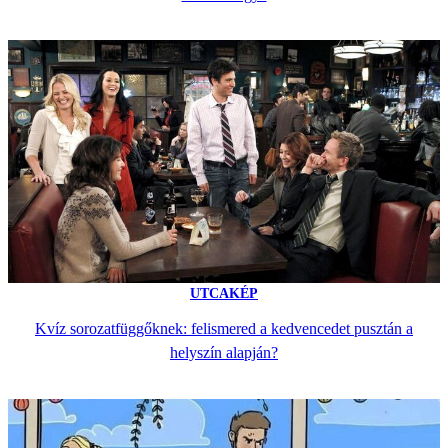
UTCAKÉP
Kvíz sorozatfüggőknek: felismered a kedvencedet pusztán a
helyszín alapján?