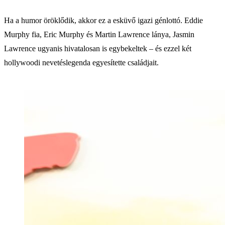
Ha a humor öröklődik, akkor ez a esküvő igazi génlottó. Eddie
Murphy fia, Eric Murphy és Martin Lawrence lánya, Jasmin
Lawrence ugyanis hivatalosan is egybekeltek – és ezzel két
hollywoodi nevetéslegenda egyesítette családjait.