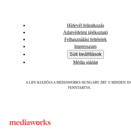
Hírlevél feliratkozás
Adatvédelmi tájékoztató
Felhasználási feltételek
Impresszum
Süti beállítások
Média ajánlat
A LIFE KIADÓJA A MEDIAWORKS HUNGARY ZRT. © MINDEN J
FENNTARTVA.