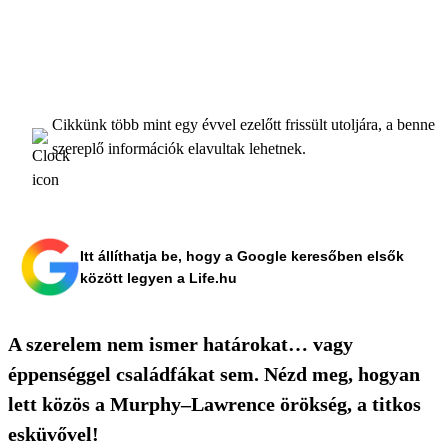
Cikkünk több mint egy évvel ezelőtt frissült utoljára, a benne
szereplő információk elavultak lehetnek.
Itt állíthatja be, hogy a Google keresőben elsők
között legyen a Life.hu
A szerelem nem ismer határokat… vagy
éppenséggel családfákat sem. Nézd meg, hogyan
lett közös a Murphy–Lawrence örökség, a titkos
esküvővel!