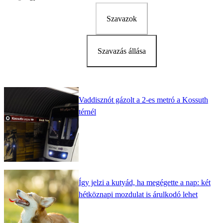
Szavazok
Szavazás állása
Vaddisznót gázolt a 2-es metró a Kossuth
térnél
Így jelzi a kutyád, ha megégette a nap: két
hétköznapi mozdulat is árulkodó lehet