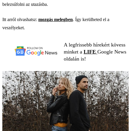
belezsúfolni az utazásba.
Itt arról olvashatsz:
mozgás melegben
. Így kerülheted el a
veszélyeket.
A legfrissebb hírekért kövess
minket a
LIFE
Google News
oldalán is!