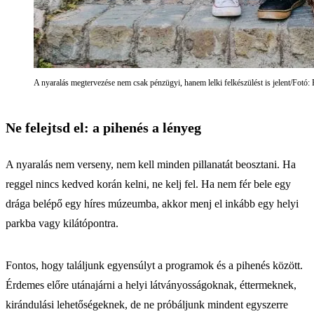
A nyaralás megtervezése nem csak pénzügyi, hanem lelki felkészülést is jelent/Fotó: 
Ne felejtsd el: a pihenés a lényeg
A nyaralás nem verseny, nem kell minden pillanatát beosztani. Ha
reggel nincs kedved korán kelni, ne kelj fel. Ha nem fér bele egy
drága belépő egy híres múzeumba, akkor menj el inkább egy helyi
parkba vagy kilátópontra.
Fontos, hogy találjunk egyensúlyt a programok és a pihenés között.
Érdemes előre utánajárni a helyi látványosságoknak, éttermeknek,
kirándulási lehetőségeknek, de ne próbáljunk mindent egyszerre