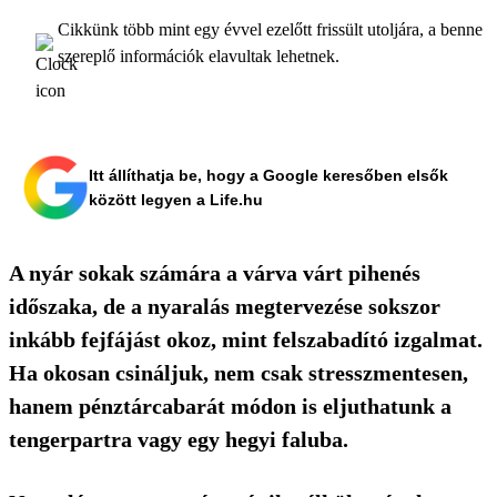
Cikkünk több mint egy évvel ezelőtt frissült utoljára, a benne
szereplő információk elavultak lehetnek.
Itt állíthatja be, hogy a Google keresőben elsők
között legyen a Life.hu
A nyár sokak számára a várva várt pihenés
időszaka, de a nyaralás megtervezése sokszor
inkább fejfájást okoz, mint felszabadító izgalmat.
Ha okosan csináljuk, nem csak stresszmentesen,
hanem pénztárcabarát módon is eljuthatunk a
tengerpartra vagy egy hegyi faluba.