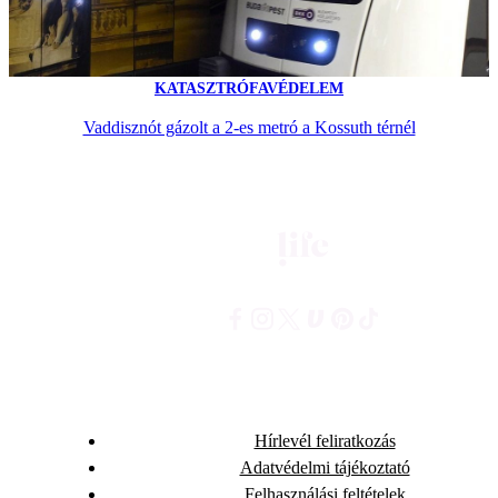
KATASZTRÓFAVÉDELEM
Vaddisznót gázolt a 2-es metró a Kossuth térnél
Hírlevél feliratkozás
Adatvédelmi tájékoztató
Felhasználási feltételek