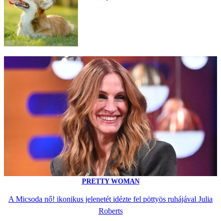
PRETTY WOMAN
A Micsoda nő! ikonikus jelenetét idézte fel pöttyös ruhájával Julia
Roberts