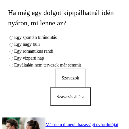
Ha még egy dolgot kipipálhatnál idén
nyáron, mi lenne az?
Egy spontán kirándulás
Egy nagy buli
Egy romantikus randi
Egy vízparti nap
Egyáltalán nem tervezek már semmit
Szavazok
Szavazás állása
Már nem ünnepli házassági évfordulóját