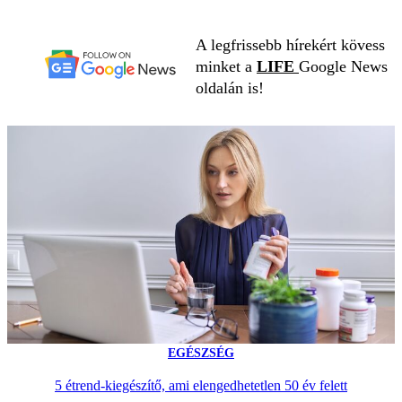
A legfrissebb hírekért kövess
minket a
LIFE
Google News
oldalán is!
EGÉSZSÉG
5 étrend-kiegészítő, ami elengedhetetlen 50 év felett