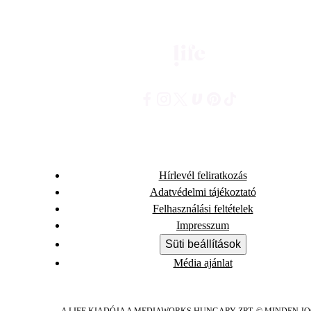
Hírlevél feliratkozás
Adatvédelmi tájékoztató
Felhasználási feltételek
Impresszum
Süti beállítások
Média ajánlat