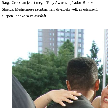
Sárga Crocsban jelent meg a Tony Awards díjátadón Brooke
Shields. Megjelenése azonban nem divatbaki volt, az egészségi
állapota indokolta választását.