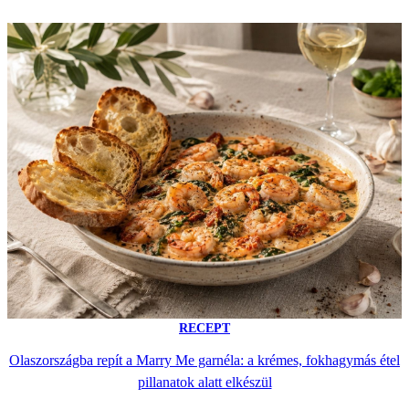
RECEPT
Olaszországba repít a Marry Me garnéla: a krémes, fokhagymás étel
pillanatok alatt elkészül