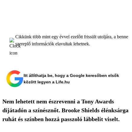
Cikkünk több mint egy évvel ezelőtt frissült utoljára, a benne
szereplő információk elavultak lehetnek.
Itt állíthatja be, hogy a Google keresőben elsők
között legyen a Life.hu
Nem lehetett nem észrevenni a Tony Awards
díjátadón a színésznőt. Brooke Shields élénksárga
ruhát és színben hozzá passzoló lábbelit viselt.