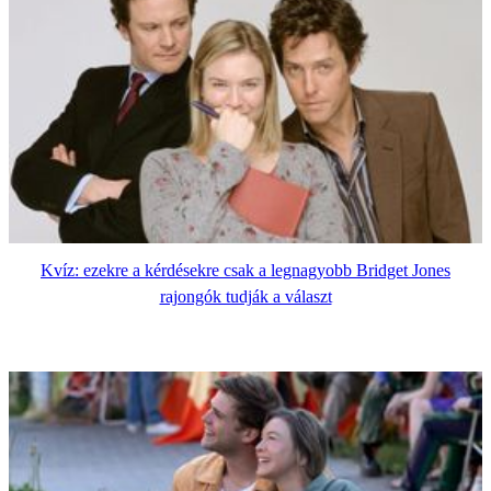
Kvíz: ezekre a kérdésekre csak a legnagyobb Bridget Jones
rajongók tudják a választ