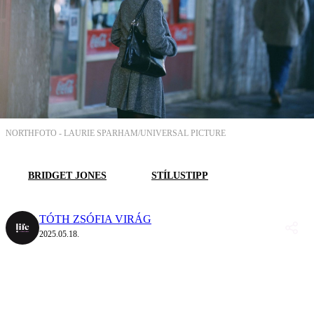
NORTHFOTO -
LAURIE SPARHAM/UNIVERSAL PICTURE
BRIDGET JONES
STÍLUSTIPP
TÓTH ZSÓFIA VIRÁG
2025.05.18.