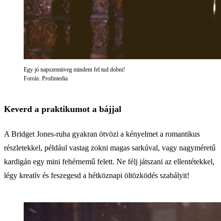
Egy jó napszemüveg mindent fel tud dobni!
Forrás: Profimedia
Keverd a praktikumot a bájjal
A Bridget Jones-ruha gyakran ötvözi a kényelmet a romantikus
részletekkel, például vastag zokni magas sarkúval, vagy nagyméretű
kardigán egy mini fehérnemű felett. Ne félj játszani az ellentétekkel,
légy kreatív és feszegesd a hétköznapi öltözködés szabályit!