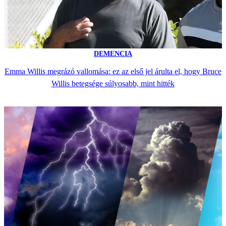
DEMENCIA
Emma Willis megrázó vallomása: ez az első jel árulta el, hogy Bruce
Willis betegsége súlyosabb, mint hitték