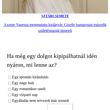
SZTÁRCSEMETE
Axente Vanessa megmutatta kislányát: Giselle hamarosan második
születésnapját ünnepli
Ha még egy dolgot kipipálhatnál idén
nyáron, mi lenne az?
Egy spontán kirándulás
Egy nagy buli
Egy romantikus randi
Egy vízparti nap
Egyáltalán nem tervezek már semmit