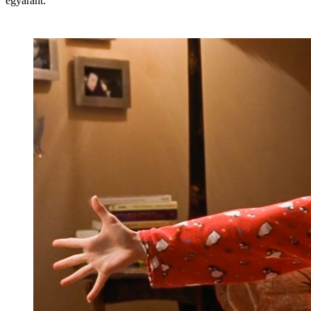
egyaránt.