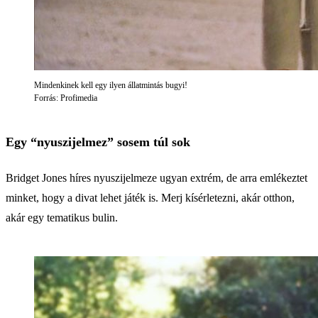
Mindenkinek kell egy ilyen állatmintás bugyi!
Forrás: Profimedia
Egy “nyuszijelmez” sosem túl sok
Bridget Jones híres nyuszijelmeze ugyan extrém, de arra emlékeztet
minket, hogy a divat lehet játék is. Merj kísérletezni, akár otthon,
akár egy tematikus bulin.