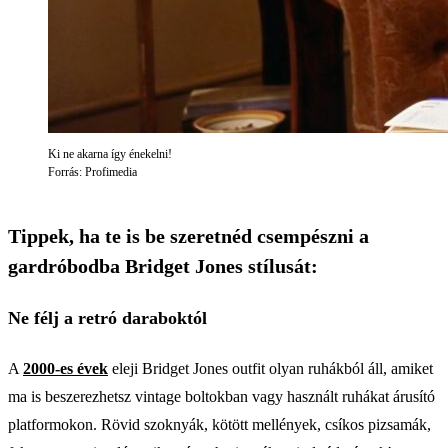
Ki ne akarna így énekelni!
Forrás: Profimedia
Tippek, ha te is be szeretnéd csempészni a
gardróbodba Bridget Jones stílusát:
Ne félj a retró daraboktól
A
2000-es évek
eleji Bridget Jones outfit olyan ruhákból áll, amiket
ma is beszerezhetsz vintage boltokban vagy használt ruhákat árusító
platformokon. Rövid szoknyák, kötött mellények, csíkos pizsamák,