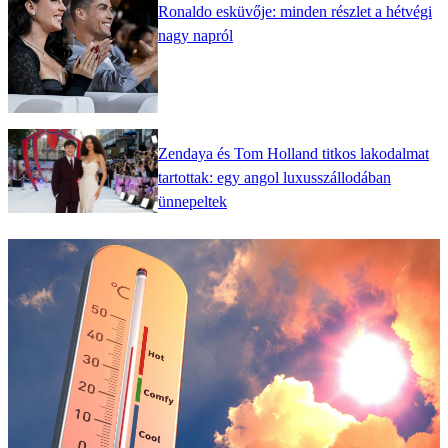
Ronaldo esküvője: minden részlet a hétvégi
nagy napról
Zendaya és Tom Holland titkos lakodalmat
tartottak: egy angol luxusszállodában
ünnepeltek