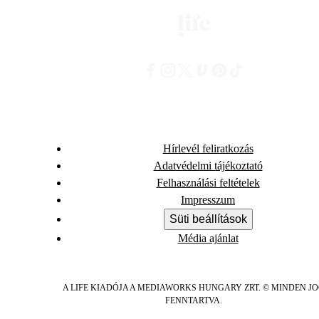
Hírlevél feliratkozás
Adatvédelmi tájékoztató
Felhasználási feltételek
Impresszum
Süti beállítások
Média ajánlat
A LIFE KIADÓJA A MEDIAWORKS HUNGARY ZRT. © MINDEN J
FENNTARTVA.