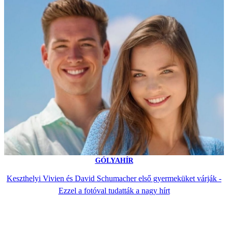
GÓLYAHÍR
Keszthelyi Vivien és David Schumacher első gyermeküket várják -
Ezzel a fotóval tudatták a nagy hírt