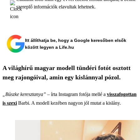
szereplő információk elavultak lehetnek.
Itt állíthatja be, hogy a Google keresőben elsők
között legyen a Life.hu
A világhírű magyar modell tündéri fotót osztott
meg rajongóival, amin egy kislánnyal pózol.
„Büszke keresztanya”
– írta Instagram fotója mellé a
visszafogottan
is szexi
Barbi. A modell kezében nagyon jól mutat a kislány.