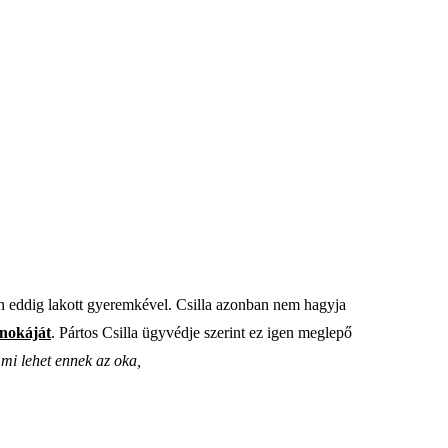
n eddig lakott gyeremkével. Csilla azonban nem hagyja
nokáját
. Pártos Csilla ügyvédje szerint ez igen meglepő
mi lehet ennek az oka,