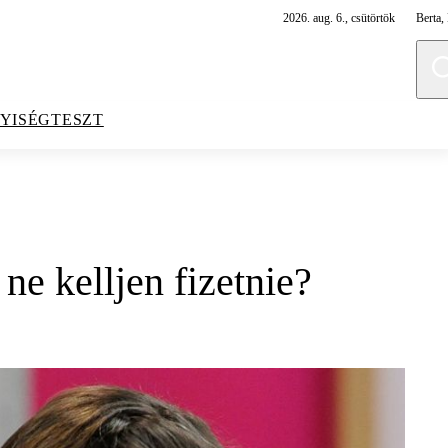
2026. aug. 6., csütörtök
Berta, 
YISÉGTESZT
ne kelljen fizetnie?