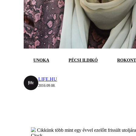
UNOKA
PÉCSI ILDIKÓ
ROKONT
LIFE.HU
2016.09.08.
Cikkünk több mint egy évvel ezelőtt frissült utoljár