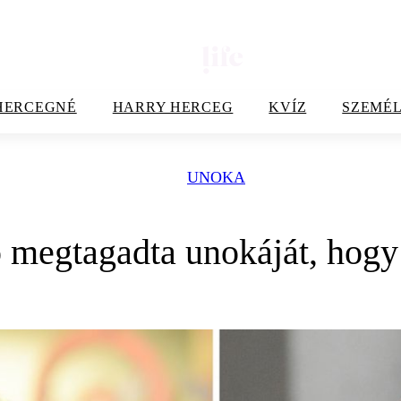
HERCEGNÉ
HARRY HERCEG
KVÍZ
SZEMÉL
UNOKA
 megtagadta unokáját, hogy 