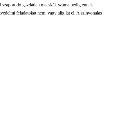
kül szaporodó gazdátlan macskák száma pedig ennek
védelmi feladatokat nem, vagy alig lát el. A színvonalas