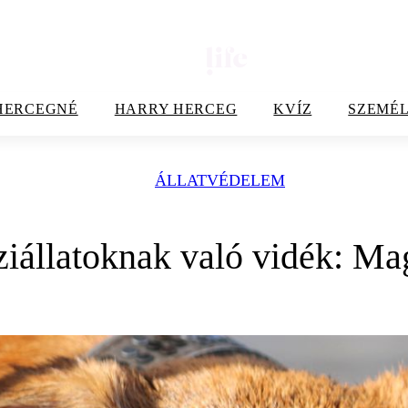
HERCEGNÉ
HARRY HERCEG
KVÍZ
SZEMÉL
ÁLLATVÉDELEM
iállatoknak való vidék: Ma