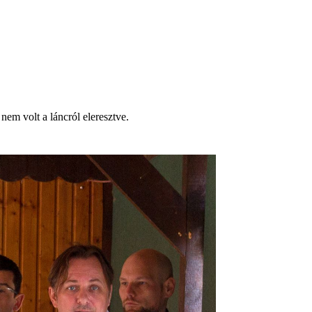
nem volt a láncról eleresztve.