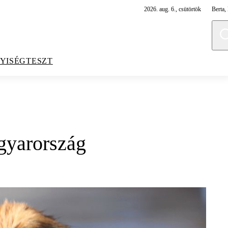
2026. aug. 6., csütörtök
Berta, 
YISÉGTESZT
gyarország