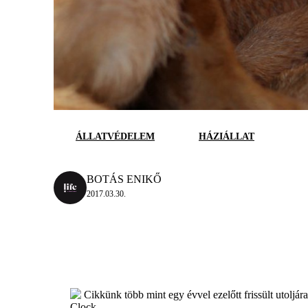
ÁLLATVÉDELEM
HÁZIÁLLAT
BOTÁS ENIKŐ
2017.03.30.
Cikkünk több mint egy évvel ezelőtt frissült utoljár