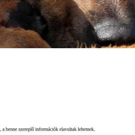
a, a benne szereplő információk elavultak lehetnek.