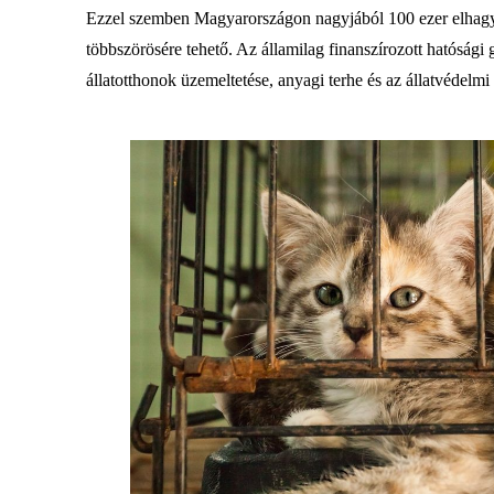
Ezzel szemben Magyarországon nagyjából 100 ezer elhagyot
többszörösére tehető. Az államilag finanszírozott hatósági
állatotthonok üzemeltetése, anyagi terhe és az állatvédelm