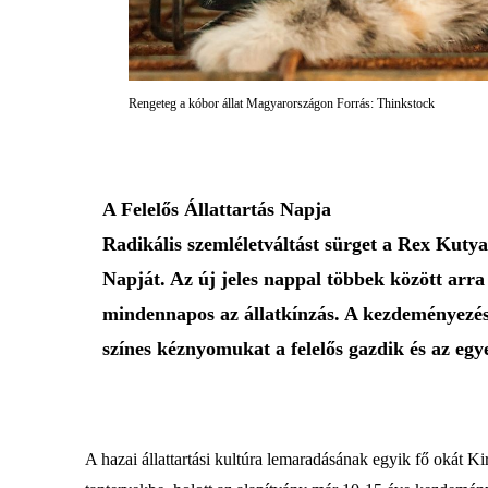
Rengeteg a kóbor állat Magyarországon Forrás: Thinkstock
A Felelős Állattartás Napja
Radikális szemléletváltást sürget a Rex Kutya
Napját. Az új jeles nappal többek között arr
mindennapos az állatkínzás. A kezdeményezés 
színes kéznyomukat a felelős gazdik és az eg
A hazai állattartási kultúra lemaradásának egyik fő okát Ki