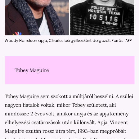
Woody Harrelson apja, Charles bérgyilkosként dolgozott Forrás: AFP
Tobey Maguire
Tobey Maguire sem szokott a múltjáról beszélni. A szülei
nagyon fiatalok voltak, mikor Tobey született, aki
mindössze 2 éves volt, amikor anyja és az apja kemény
elhelyezési csatározások után különvált. Apja, Vincent
Maguire ezután rossz útra tért, 1993-ban megpróbált