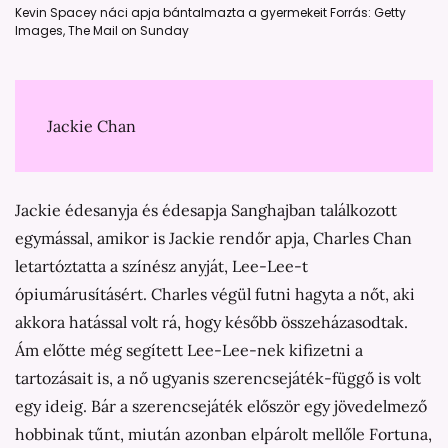
Kevin Spacey náci apja bántalmazta a gyermekeit Forrás: Getty
Images, The Mail on Sunday
Jackie Chan
Jackie édesanyja és édesapja Sanghajban találkozott
egymással, amikor is Jackie rendőr apja, Charles Chan
letartóztatta a színész anyját, Lee-Lee-t
ópiumárusításért. Charles végül futni hagyta a nőt, aki
akkora hatással volt rá, hogy később összeházasodtak.
Ám előtte még segített Lee-Lee-nek kifizetni a
tartozásait is, a nő ugyanis szerencsejáték-függő is volt
egy ideig. Bár a szerencsejáték először egy jövedelmező
hobbinak tűnt, miután azonban elpárolt mellőle Fortuna,