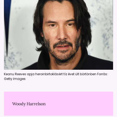
Keanu Reeves apja heroinbirtoklásért tíz évet ült börtönben Forrás:
Getty Images
Woody Harrelson