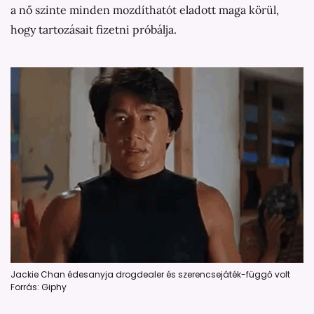
a nő szinte minden mozdíthatót eladott maga körül,
hogy tartozásait fizetni próbálja.
Jackie Chan édesanyja drogdealer és szerencsejáték-függő volt
Forrás: Giphy