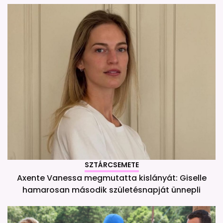
SZTÁRCSEMETE
Axente Vanessa megmutatta kislányát: Giselle
hamarosan második születésnapját ünnepli