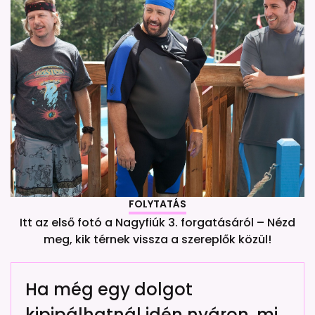
FOLYTATÁS
Itt az első fotó a Nagyfiúk 3. forgatásáról – Nézd
meg, kik térnek vissza a szereplők közül!
Ha még egy dolgot
kipipálhatnál idén nyáron, mi