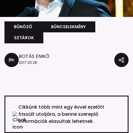
BŰNÖZŐ
BŰNCSELEKMÉNY
SZTÁROK
BOTÁS ENIKŐ
2017.03.28.
Cikkünk több mint egy évvel ezelőtt
frissült utoljára, a benne szereplő
információk elavultak lehetnek.