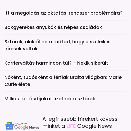
Itt a megoldás az oktatási rendszer problémáira?
Sokgyerekes anyukák és népes családok
Sztárok, akikről nem tudtad, hogy a szüleik is
híresek voltak
Karrierváltás harmincon túl? – Nekik sikerült!
Nőként, tudósként a férfiak uralta világban: Marie
Curie élete
Milliós tartásdíjakat fizetnek a sztárok
A legfrissebb hírekért kövess
minket a
LIFE
Google News