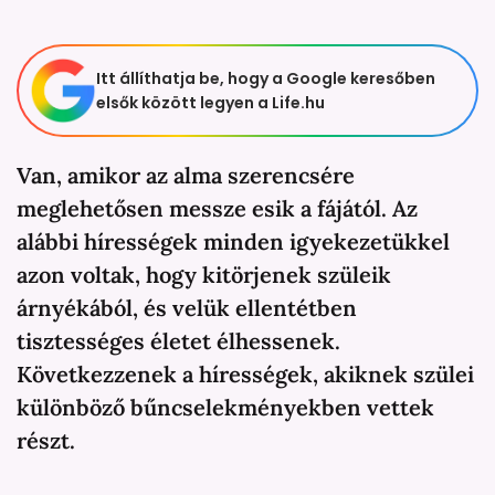
Itt állíthatja be, hogy a Google keresőben
elsők között legyen a Life.hu
Van, amikor az alma szerencsére
meglehetősen messze esik a fájától. Az
alábbi hírességek minden igyekezetükkel
azon voltak, hogy kitörjenek szüleik
árnyékából, és velük ellentétben
tisztességes életet élhessenek.
Következzenek a hírességek, akiknek szülei
különböző bűncselekményekben vettek
részt.