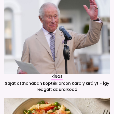
KÍNOS
Saját otthonában köpték arcon Károly királyt − Így
reagált az uralkodó