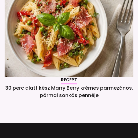
RECEPT
30 perc alatt kész Marry Berry krémes parmezános,
pármai sonkás pennéje