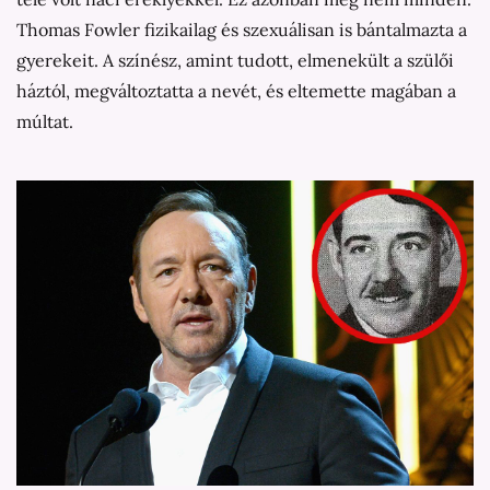
Thomas Fowler fizikailag és szexuálisan is bántalmazta a
gyerekeit. A színész, amint tudott, elmenekült a szülői
háztól, megváltoztatta a nevét, és eltemette magában a
múltat.