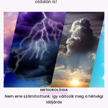
oldalán is!
METEOROLÓGIA
Nem erre számítottunk: így változik meg a hétvégi
időjárás