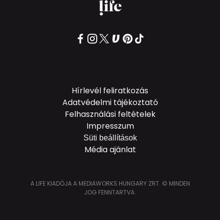
Hírlevél feliratkozás
Adatvédelmi tájékoztató
Felhasználási feltételek
Impresszum
Süti beállítások
Média ajánlat
A LIFE KIADÓJA A MEDIAWORKS HUNGARY ZRT. © MINDEN
JOG FENNTARTVA.