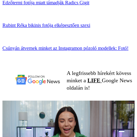
Edzőtermi fotója miatt támadják Radics Gigit
Rubint Réka bikinis fotója elképesztően szexi
Csúnyán átvernek minket az Instagramon pózoló modellek: Fotó!
A legfrissebb hírekért kövess
minket a
LIFE
Google News
oldalán is!