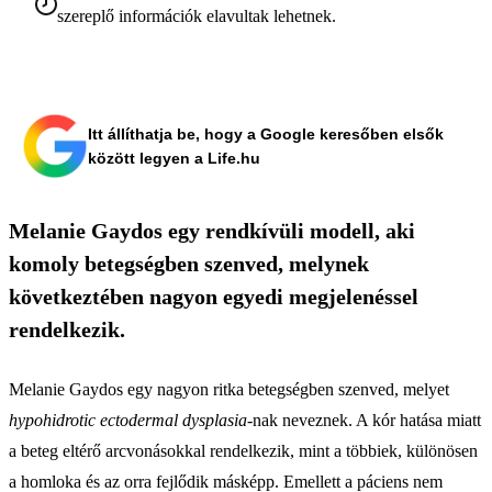
szereplő információk elavultak lehetnek.
Itt állíthatja be, hogy a Google keresőben elsők
között legyen a Life.hu
Melanie Gaydos egy rendkívüli modell, aki
komoly betegségben szenved, melynek
következtében nagyon egyedi megjelenéssel
rendelkezik.
Melanie Gaydos egy nagyon ritka betegségben szenved, melyet
hypohidrotic ectodermal dysplasia-
nak neveznek. A kór hatása miatt
a beteg eltérő arcvonásokkal rendelkezik, mint a többiek, különösen
a homloka és az orra fejlődik másképp. Emellett a páciens nem