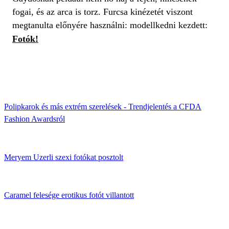
fogai, és az arca is torz. Furcsa kinézetét viszont
megtanulta előnyére használni: modellkedni kezdett:
Fotók!
Polipkarok és más extrém szerelések - Trendjelentés a CFDA
Fashion Awardsról
Meryem Uzerli szexi fotókat posztolt
Caramel felesége erotikus fotót villantott