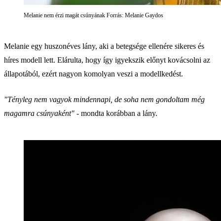
Melanie nem érzi magát csúnyának Forrás: Melanie Gaydos
Melanie egy huszonéves lány, aki a betegsége ellenére sikeres és
híres modell lett. Elárulta, hogy így igyekszik előnyt kovácsolni az
állapotából, ezért nagyon komolyan veszi a modellkedést.
"Tényleg nem vagyok mindennapi, de soha nem gondoltam még
magamra csúnyaként"
- mondta korábban a lány.