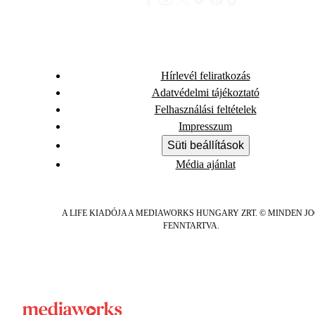
Hírlevél feliratkozás
Adatvédelmi tájékoztató
Felhasználási feltételek
Impresszum
Süti beállítások
Média ajánlat
A LIFE KIADÓJA A MEDIAWORKS HUNGARY ZRT. © MINDEN J
FENNTARTVA.