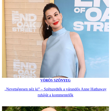
VÖRÖS SZŐNYEG
„Nevetségesen néz ki” – Szétszedték a várandós Anne Hathaway
ruháját a kommentelők