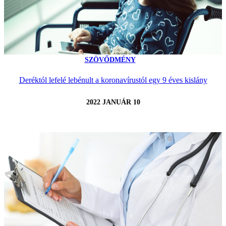
SZÖVŐDMÉNY
Deréktól lefelé lebénult a koronavírustól egy 9 éves kislány
2022 JANUÁR 10