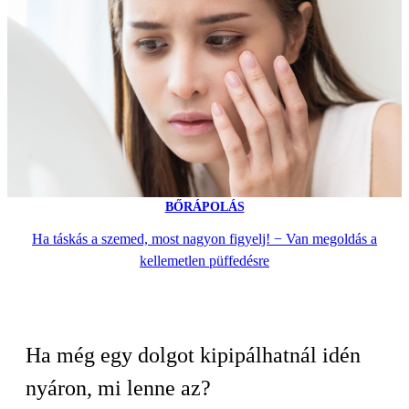
BŐRÁPOLÁS
Ha táskás a szemed, most nagyon figyelj! − Van megoldás a
kellemetlen püffedésre
Ha még egy dolgot kipipálhatnál idén
nyáron, mi lenne az?