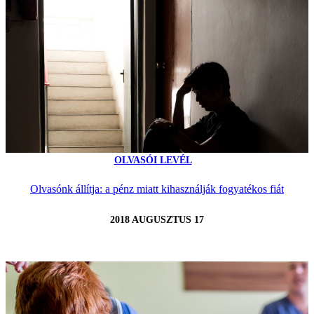
OLVASÓI LEVÉL
Olvasónk állítja: a pénz miatt kihasználják fogyatékos fiát
2018 AUGUSZTUS 17