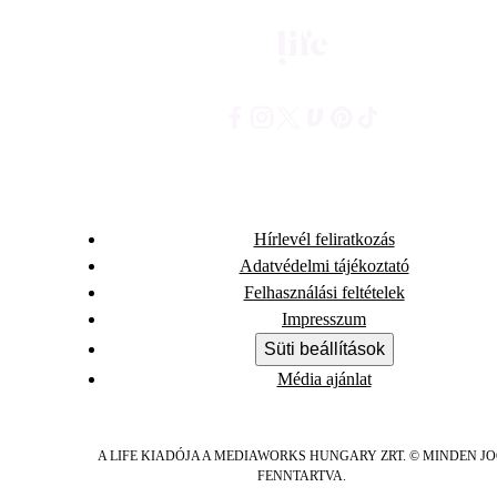
Hírlevél feliratkozás
Adatvédelmi tájékoztató
Felhasználási feltételek
Impresszum
Süti beállítások
Média ajánlat
A LIFE KIADÓJA A MEDIAWORKS HUNGARY ZRT. © MINDEN J
FENNTARTVA.