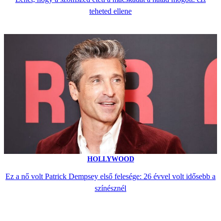
teheted ellene
HOLLYWOOD
Ez a nő volt Patrick Dempsey első felesége: 26 évvel volt idősebb a
színésznél