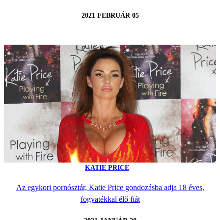
2021 FEBRUÁR 05
KATIE PRICE
Az egykori pornósztár, Katie Price gondozásba adja 18 éves,
fogyatékkal élő fiát