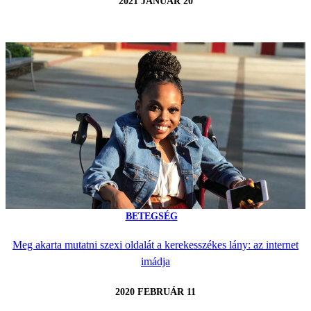
2021 JANUÁR 20
BETEGSÉG
Meg akarta mutatni szexi oldalát a kerekesszékes lány: az internet
imádja
2020 FEBRUÁR 11