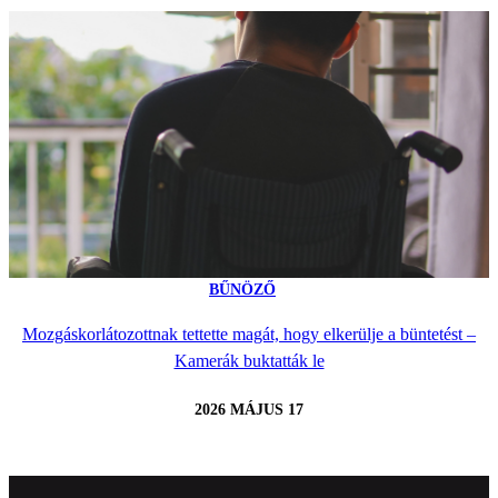
BŰNÖZŐ
Mozgáskorlátozottnak tettette magát, hogy elkerülje a büntetést –
Kamerák buktatták le
2026 MÁJUS 17