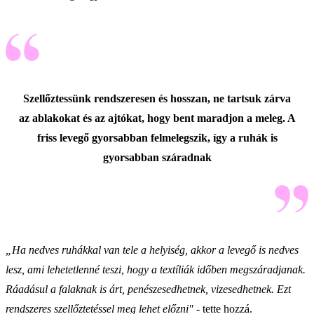
Szellőztessünk rendszeresen és hosszan, ne tartsuk zárva
az ablakokat és az ajtókat, hogy bent maradjon a meleg. A
friss levegő gyorsabban felmelegszik, így a ruhák is
gyorsabban száradnak
„Ha nedves ruhákkal van tele a helyiség, akkor a levegő is nedves
lesz, ami lehetetlenné teszi, hogy a textíliák időben megszáradjanak.
Ráadásul a falaknak is árt, penészesedhetnek, vizesedhetnek. Ezt
rendszeres szellőztetéssel meg lehet előzni"
- tette hozzá.