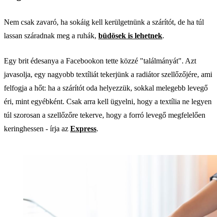
Nem csak zavaró, ha sokáig kell kerülgetnünk a szárítót, de ha túl
lassan száradnak meg a ruhák,
büdösek is lehetnek
.
Egy brit édesanya a Facebookon tette közzé "találmányát". Azt
javasolja, egy nagyobb textíliát tekerjünk a radiátor szellőzőjére, ami
felfogja a hőt: ha a szárítót oda helyezzük, sokkal melegebb levegő
éri, mint egyébként. Csak arra kell ügyelni, hogy a textília ne legyen
túl szorosan a szellőzőre tekerve, hogy a forró levegő megfelelően
keringhessen - írja az
Express
.