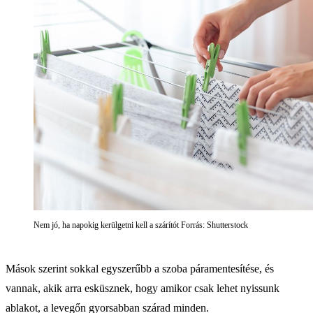
Nem jó, ha napokig kerülgetni kell a szárítót Forrás: Shutterstock
Mások szerint sokkal egyszerűbb a szoba páramentesítése, és
vannak, akik arra esküsznek, hogy amikor csak lehet nyissunk
ablakot, a levegőn gyorsabban szárad minden.