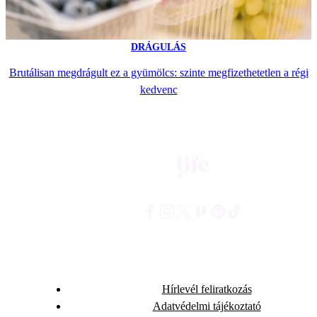
DRÁGULÁS
Brutálisan megdrágult ez a gyümölcs: szinte megfizethetetlen a régi
kedvenc
Hírlevél feliratkozás
Adatvédelmi tájékoztató