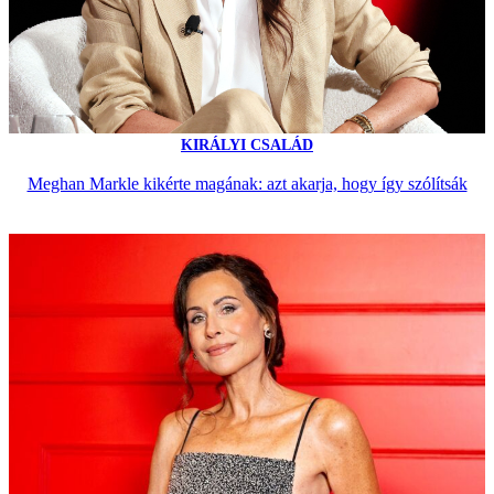
KIRÁLYI CSALÁD
Meghan Markle kikérte magának: azt akarja, hogy így szólítsák