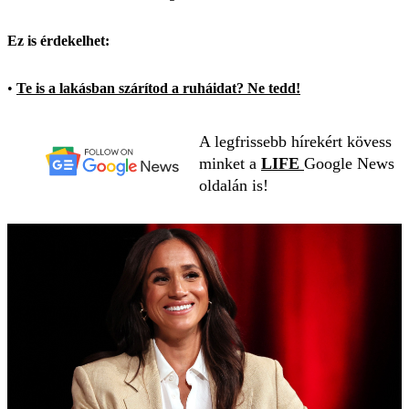
Ez is érdekelhet:
•
Te is a lakásban szárítod a ruháidat? Ne tedd!
A legfrissebb hírekért kövess
minket a
LIFE
Google News
oldalán is!