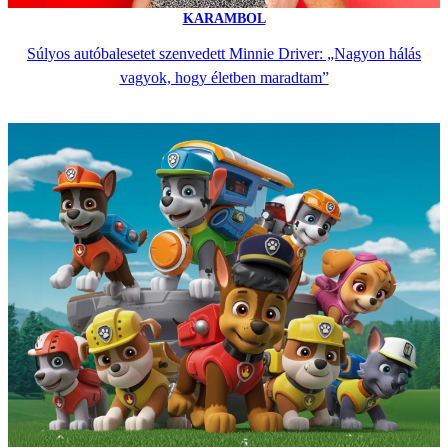
KARAMBOL
Súlyos autóbalesetet szenvedett Minnie Driver: „Nagyon hálás
vagyok, hogy életben maradtam”