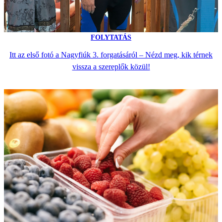
FOLYTATÁS
Itt az első fotó a Nagyfiúk 3. forgatásáról – Nézd meg, kik térnek
vissza a szereplők közül!