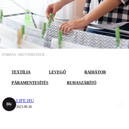
FORRÁS: SHUTTERSTOCK -
TEXTÍLIA
LEVEGŐ
RADIÁTOR
PÁRAMENTESÍTÉS
RUHASZÁRÍTÓ
LIFE.HU
2023.09.30.