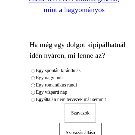
mint a hagyományos
Ha még egy dolgot kipipálhatnál
idén nyáron, mi lenne az?
Egy spontán kirándulás
Egy nagy buli
Egy romantikus randi
Egy vízparti nap
Egyáltalán nem tervezek már semmit
Szavazok
Szavazás állása