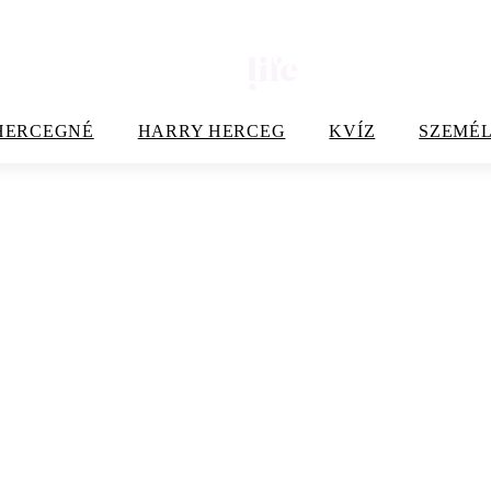
HERCEGNÉ
HARRY HERCEG
KVÍZ
SZEMÉL