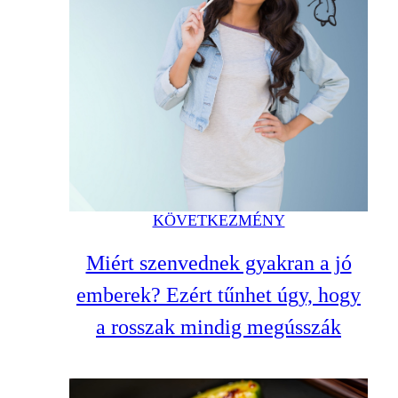
KÖVETKEZMÉNY
Miért szenvednek gyakran a jó
emberek? Ezért tűnhet úgy, hogy
a rosszak mindig megússzák