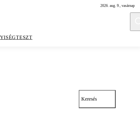
2026. aug. 9., vasárnap
YISÉGTESZT
Keresés