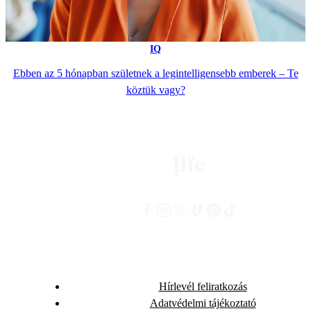
IQ
Ebben az 5 hónapban születnek a legintelligensebb emberek – Te
köztük vagy?
Hírlevél feliratkozás
Adatvédelmi tájékoztató