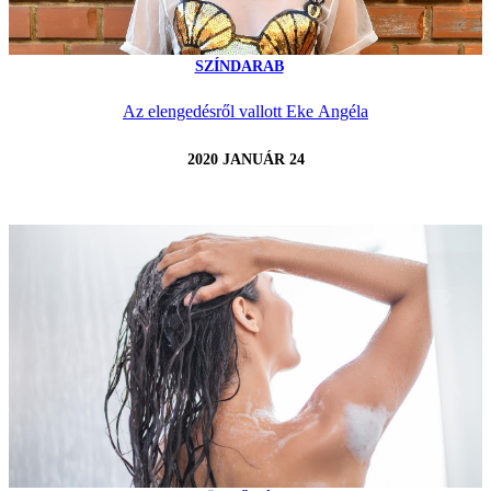
SZÍNDARAB
Az elengedésről vallott Eke Angéla
2020 JANUÁR 24