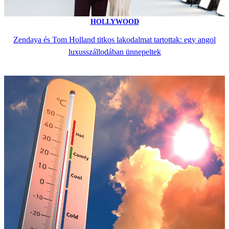
HOLLYWOOD
Zendaya és Tom Holland titkos lakodalmat tartottak: egy angol
luxusszállodában ünnepeltek