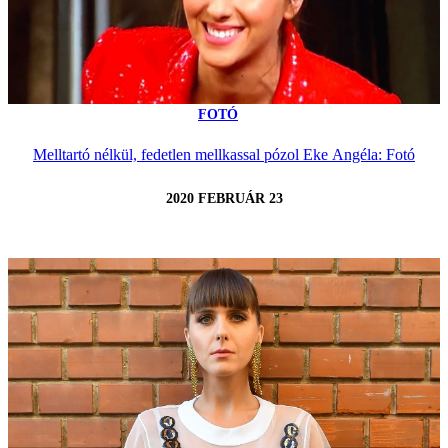
FOTÓ
Melltartó nélkül, fedetlen mellkassal pózol Eke Angéla: Fotó
2020 FEBRUÁR 23