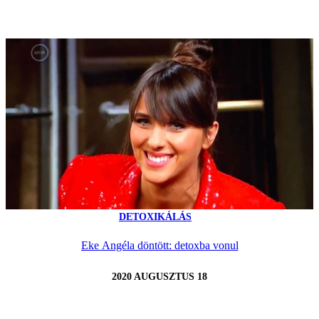
DETOXIKÁLÁS
Eke Angéla döntött: detoxba vonul
2020 AUGUSZTUS 18