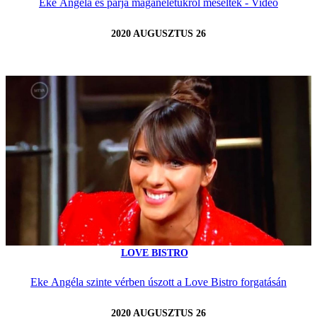
Eke Angéla és párja magánéletükről meséltek - Videó
2020 AUGUSZTUS 26
LOVE BISTRO
Eke Angéla szinte vérben úszott a Love Bistro forgatásán
2020 AUGUSZTUS 26