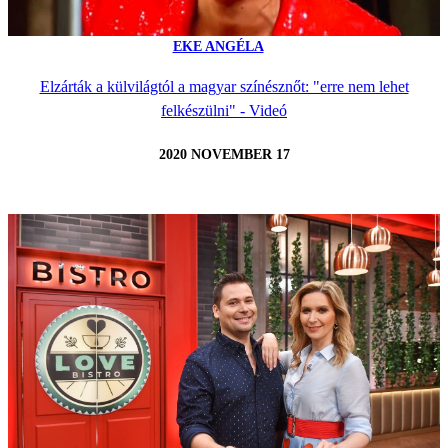
EKE ANGÉLA
Elzárták a külvilágtól a magyar színésznőt: "erre nem lehet
felkészülni" - Videó
2020 NOVEMBER 17