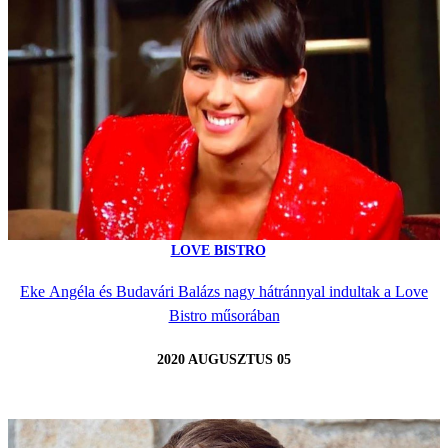
LOVE BISTRO
Eke Angéla és Budavári Balázs nagy hátránnyal indultak a Love
Bistro műsorában
2020 AUGUSZTUS 05