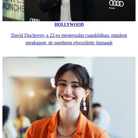
HOLLYWOOD
David Duchovny a 22-es mesterszám csapdájában: mindent
megkapott, de majdnem elveszítette önmagát