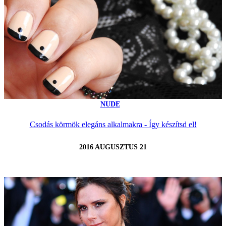
NUDE
Csodás körmök elegáns alkalmakra - Így készítsd el!
2016 AUGUSZTUS 21