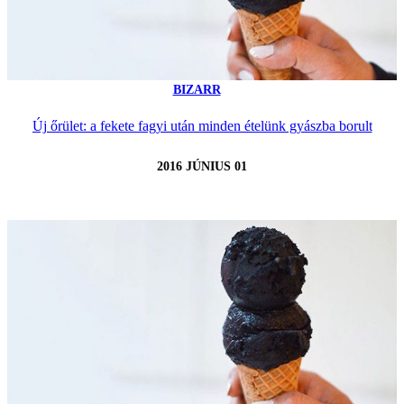
BIZARR
Új őrület: a fekete fagyi után minden ételünk gyászba borult
2016 JÚNIUS 01