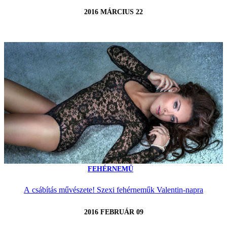
2016 MÁRCIUS 22
FEHÉRNEMŰ
A csábítás művészete! Szexi fehérneműk Valentin-napra
2016 FEBRUÁR 09