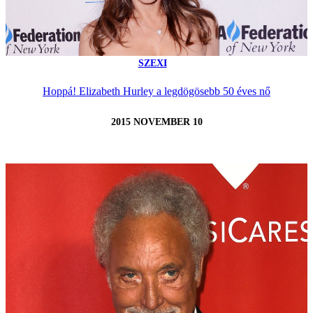
SZEXI
Hoppá! Elizabeth Hurley a legdögösebb 50 éves nő
2015 NOVEMBER 10