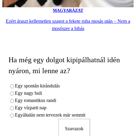
MAGYARÁZAT
Ezért áraszt kellemetlen szagot a fekete ruha mosás után – Nem a
mosószer a hibás
Ha még egy dolgot kipipálhatnál idén
nyáron, mi lenne az?
Egy spontán kirándulás
Egy nagy buli
Egy romantikus randi
Egy vízparti nap
Egyáltalán nem tervezek már semmit
Szavazok