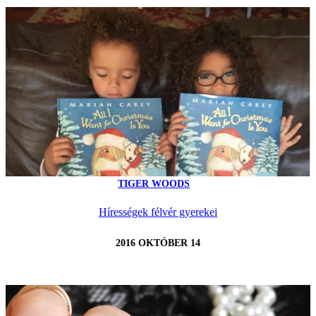
TIGER WOODS
Hírességek félvér gyerekei
2016 OKTÓBER 14