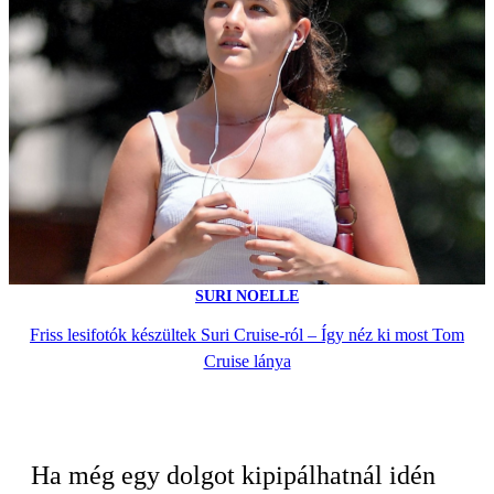
SURI NOELLE
Friss lesifotók készültek Suri Cruise-ról – Így néz ki most Tom
Cruise lánya
Ha még egy dolgot kipipálhatnál idén