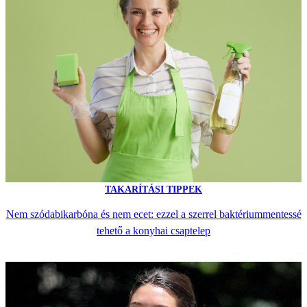
TAKARÍTÁSI TIPPEK
Nem szódabikarbóna és nem ecet: ezzel a szerrel baktériummentessé
tehető a konyhai csaptelep