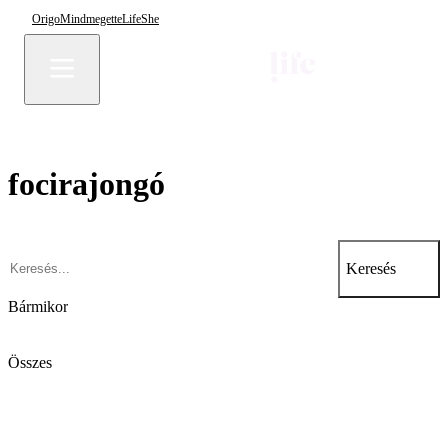
Origo
Mindmegette
Life
She
focirajongó
Keresés
Bármikor
Összes