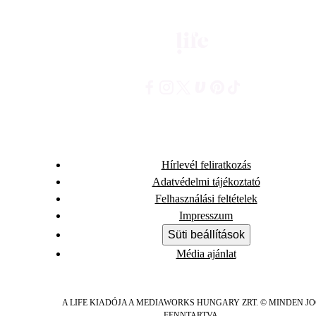
Hírlevél feliratkozás
Adatvédelmi tájékoztató
Felhasználási feltételek
Impresszum
Süti beállítások
Média ajánlat
A LIFE KIADÓJA A MEDIAWORKS HUNGARY ZRT. © MINDEN J
FENNTARTVA.