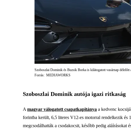
Szoboszlai Dominik és Buzsik Borka is kilátogatott vasárnap délelőtt
Forrás: MEDIAWORKS
Szoboszlai Dominik autója igazi ritkaság
A
magyar válogatott csapatkapitánya
a kedvenc kocsijá
forintba került, 6,5 literes V12-es motorral rendelkezik és
megcsodálhatták a csodakocsit, később pedig aláírásokat é