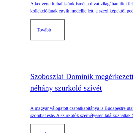
A kedvenc futballistánk ismét a divat világában tűnt 
kollekciójának egyik modellje lett, a szexi képektől ped
Tovább
Szoboszlai Dominik megérkezett 
néhány szurkoló szívét
A magyar válogatott csapatkapitánya is Budapestre uta
szombat este. A szurkolók személyesen találkozhattak 