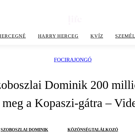
HERCEGNÉ
HARRY HERCEG
KVÍZ
SZEMÉL
FOCIRAJONGÓ
oboszlai Dominik 200 milli
meg a Kopaszi-gátra – Vid
SZOBOSZLAI DOMINIK
KÖZÖNSÉGTALÁLKOZÓ