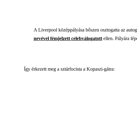
A Liverpool középpályása bőszen osztogatta az autog
nevével fémjelzett celebválogatott
ellen. Pályára lép
Így érkezett meg a sztárfocista a Kopaszi-gátra: