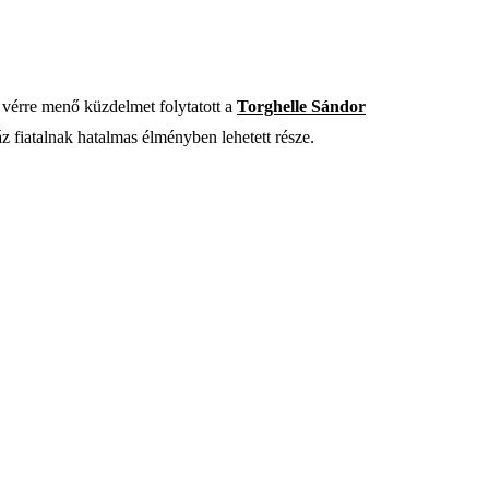
 vérre menő küzdelmet folytatott a
Torghelle Sándor
z fiatalnak hatalmas élményben lehetett része.