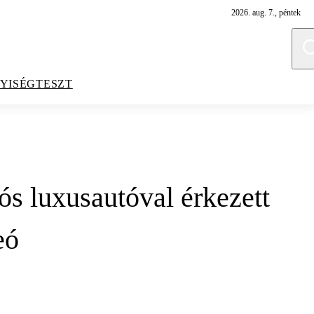
2026. aug. 7., péntek
YISÉGTESZT
ós luxusautóval érkezett
eó