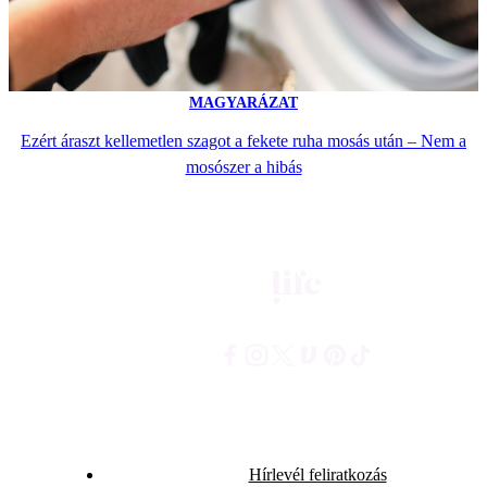
MAGYARÁZAT
Ezért áraszt kellemetlen szagot a fekete ruha mosás után – Nem a
mosószer a hibás
Hírlevél feliratkozás