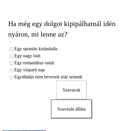
Ha még egy dolgot kipipálhatnál idén
nyáron, mi lenne az?
Egy spontán kirándulás
Egy nagy buli
Egy romantikus randi
Egy vízparti nap
Egyáltalán nem tervezek már semmit
Szavazok
Szavazás állása