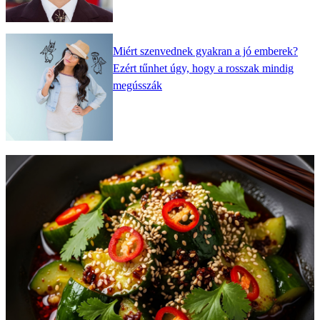
Miért szenvednek gyakran a jó emberek?
Ezért tűnhet úgy, hogy a rosszak mindig
megússzák