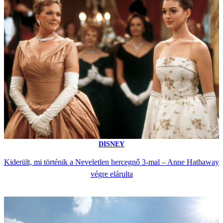
DISNEY
Kiderült, mi történik a Neveletlen hercegnő 3-mal – Anne Hathaway
végre elárulta