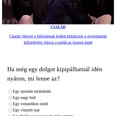
CSALÁD
Charlie Sheent a bíróságnak kellett köteleznie a gyerektartás
kifizetésére: húzza a száját az összeg miatt
Ha még egy dolgot kipipálhatnál idén
nyáron, mi lenne az?
Egy spontán kirándulás
Egy nagy buli
Egy romantikus randi
Egy vízparti nap