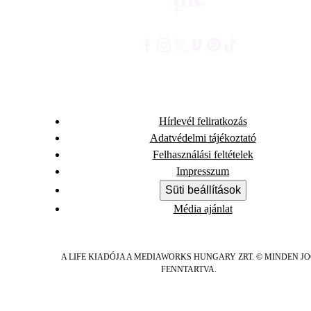
Hírlevél feliratkozás
Adatvédelmi tájékoztató
Felhasználási feltételek
Impresszum
Süti beállítások
Média ajánlat
A LIFE KIADÓJA A MEDIAWORKS HUNGARY ZRT. © MINDEN J
FENNTARTVA.