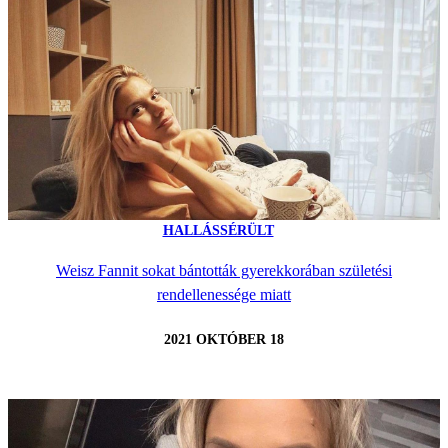
HALLÁSSÉRÜLT
Weisz Fannit sokat bántották gyerekkorában születési
rendellenessége miatt
2021 OKTÓBER 18