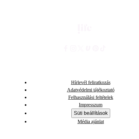
Hírlevél feliratkozás
Adatvédelmi tájékoztató
Felhasználási feltételek
Impresszum
Süti beállítások
Média ajánlat