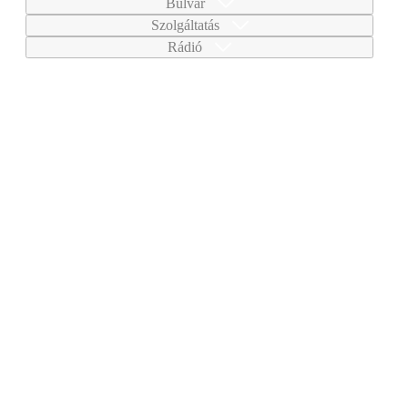
Bulvár
Szolgáltatás
Rádió