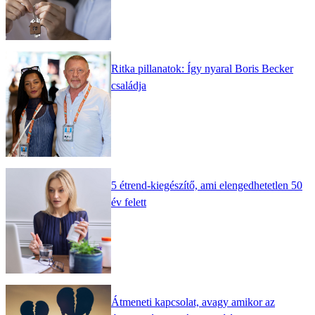
Ritka pillanatok: Így nyaral Boris Becker
családja
5 étrend-kiegészítő, ami elengedhetetlen 50
év felett
Átmeneti kapcsolat, avagy amikor az