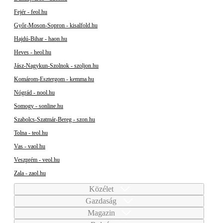
Fejér - feol.hu
Győr-Moson-Sopron - kisalfold.hu
Hajdú-Bihar - haon.hu
Heves - heol.hu
Jász-Nagykun-Szolnok - szoljon.hu
Komárom-Esztergom - kemma.hu
Nógrád - nool.hu
Somogy - sonline.hu
Szabolcs-Szatmár-Bereg - szon.hu
Tolna - teol.hu
Vas - vaol.hu
Veszprém - veol.hu
Zala - zaol.hu
Közélet
Gazdaság
Magazin