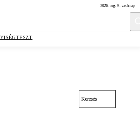
2026. aug. 9., vasárnap
YISÉGTESZT
Keresés