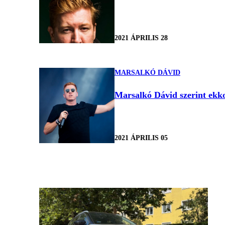
2021 ÁPRILIS 28
MARSALKÓ DÁVID
Marsalkó Dávid szerint ekk
2021 ÁPRILIS 05