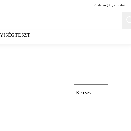
2026. aug. 8., szombat
YISÉGTESZT
Keresés