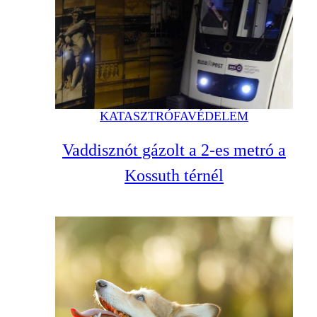
KATASZTRÓFAVÉDELEM
Vaddisznót gázolt a 2-es metró a
Kossuth térnél