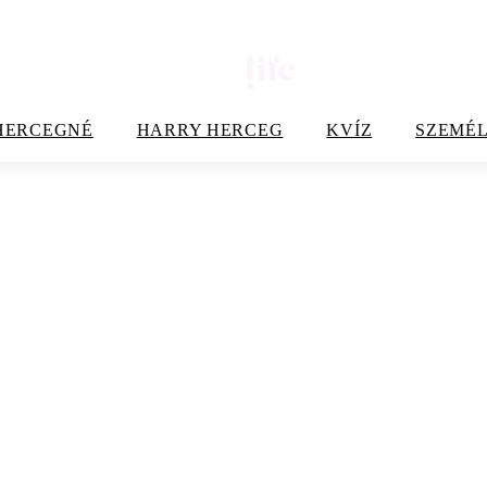
HERCEGNÉ
HARRY HERCEG
KVÍZ
SZEMÉL