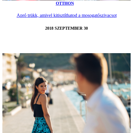
OTTHON
Apró trükk, amivel kitisztíthatod a mosogatószivacsot
2018 SZEPTEMBER 30