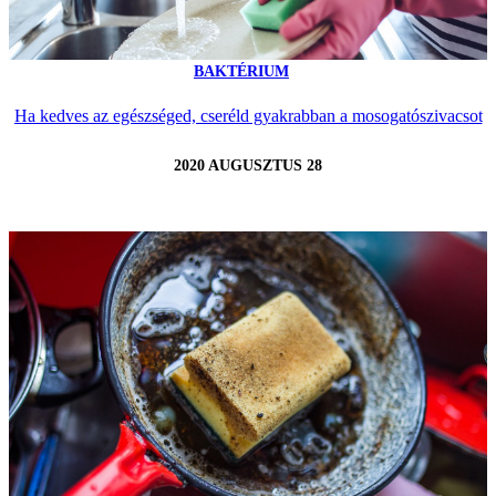
BAKTÉRIUM
Ha kedves az egészséged, cseréld gyakrabban a mosogatószivacsot
2020 AUGUSZTUS 28