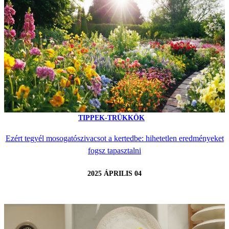
TIPPEK-TRÜKKÖK
Ezért tegyél mosogatószivacsot a kertedbe: hihetetlen eredményeket
fogsz tapasztalni
2025 ÁPRILIS 04