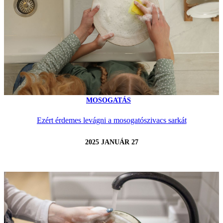
MOSOGATÁS
Ezért érdemes levágni a mosogatószivacs sarkát
2025 JANUÁR 27