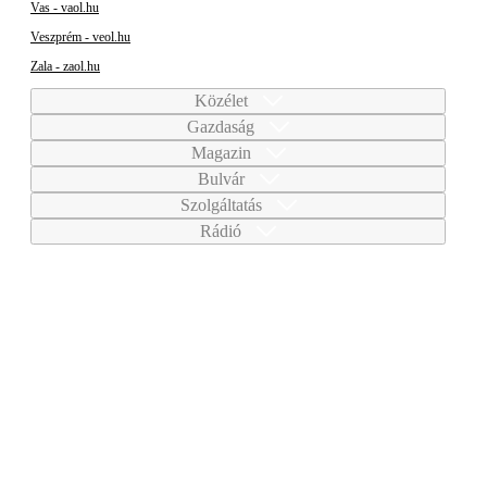
Vas - vaol.hu
Veszprém - veol.hu
Zala - zaol.hu
Közélet
Gazdaság
Magazin
Bulvár
Szolgáltatás
Rádió