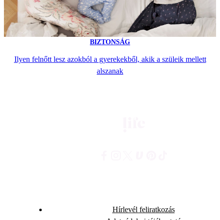
BIZTONSÁG
Ilyen felnőtt lesz azokból a gyerekekből, akik a szüleik mellett
alszanak
Hírlevél feliratkozás