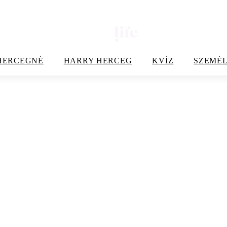
HERCEGNÉ
HARRY HERCEG
KVÍZ
SZEMÉL