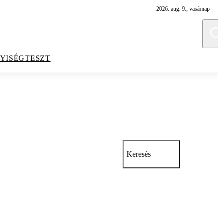
2026. aug. 9., vasárnap
YISÉGTESZT
Keresés