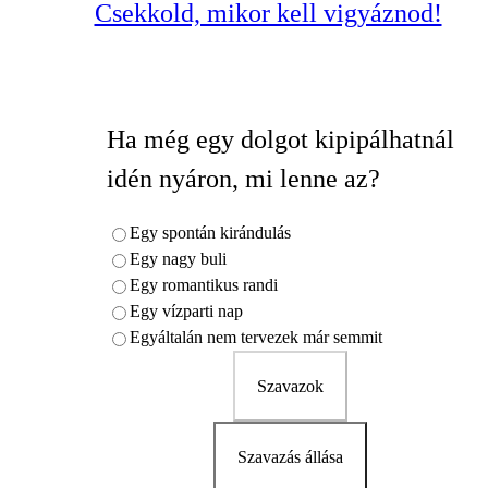
Csekkold, mikor kell vigyáznod!
Ha még egy dolgot kipipálhatnál
idén nyáron, mi lenne az?
Egy spontán kirándulás
Egy nagy buli
Egy romantikus randi
Egy vízparti nap
Egyáltalán nem tervezek már semmit
Szavazok
Szavazás állása