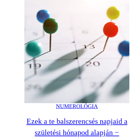
NUMEROLÓGIA
Ezek a te balszerencsés napjaid a
születési hónapod alapján −