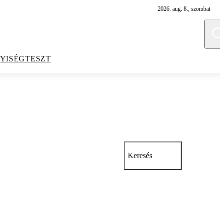
2026. aug. 8., szombat
YISÉGTESZT
Keresés