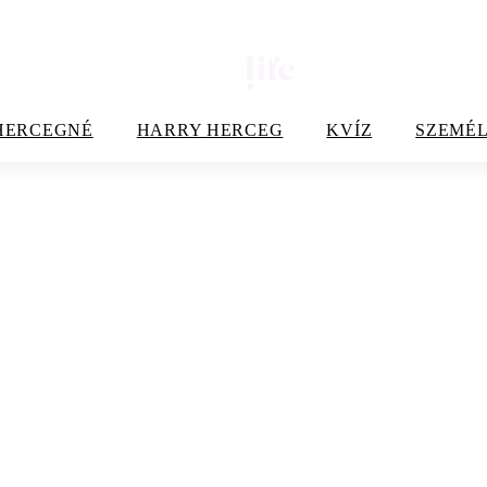
HERCEGNÉ
HARRY HERCEG
KVÍZ
SZEMÉL