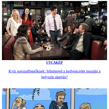
UTCAKÉP
Kvíz sorozatfüggőknek: felismered a kedvencedet pusztán a
helyszín alapján?