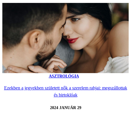
ASZTROLÓGIA
Ezekben a jegyekben született nők a szerelem rabjai: megszállottak
és birtoklóak
2024 JANUÁR 29