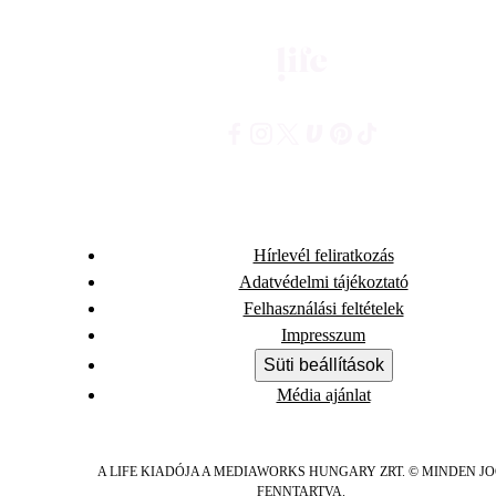
Hírlevél feliratkozás
Adatvédelmi tájékoztató
Felhasználási feltételek
Impresszum
Süti beállítások
Média ajánlat
A LIFE KIADÓJA A MEDIAWORKS HUNGARY ZRT. © MINDEN J
FENNTARTVA.