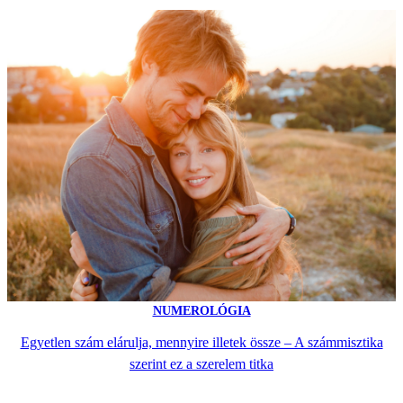
NUMEROLÓGIA
Egyetlen szám elárulja, mennyire illetek össze – A számmisztika
szerint ez a szerelem titka